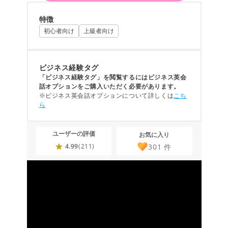
特徴
初心者向け
上級者向け
ビジネス経験タグ
「ビジネス経験タグ」を閲覧するにはビジネス英会
話オプションをご購入いただく必要があります。
※ビジネス英会話オプションについて詳しくは
こち
ら
ユーザーの評価
お気に入り
301
件
4.99
(211)