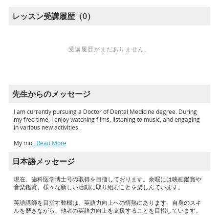
レッスン受講履歴（0）
受講履歴がまだありません。
先生からのメッセージ
I am currently pursuing a Doctor of Dental Medicine degree. During
my free time, I enjoy watching films, listening to music, and engaging
in various new activities.
My mo
…Read More
日本語メッセージ
現在、歯科医学博士号の取得を目指しております。余暇には映画鑑賞や
音楽鑑賞、様々な新しい活動に取り組むことを楽しんでいます。
英語講師を目指す動機は、英語力向上への情熱にあります。自身のスキ
ルを磨きながら、他者の英語力向上を支援することを目指しています。