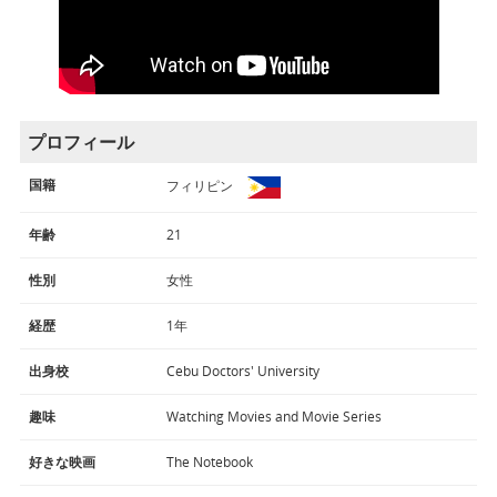
プロフィール
国籍
フィリピン
年齢
21
性別
女性
経歴
1年
出身校
Cebu Doctors' University
趣味
Watching Movies and Movie Series
好きな映画
The Notebook