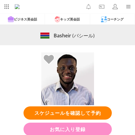
ビジネス英会話
キッズ英会話
コーチング
Basheir
(バシール)
スケジュールを確認して予約
お気に入り登録