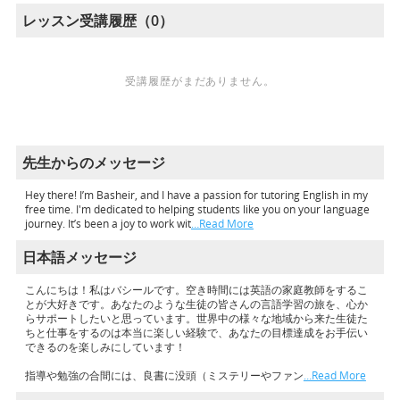
レッスン受講履歴（0）
受講履歴がまだありません。
先生からのメッセージ
Hey there! I’m Basheir, and I have a passion for tutoring English in my
free time. I'm dedicated to helping students like you on your language
journey. It’s been a joy to work wit
…Read More
日本語メッセージ
こんにちは！私はバシールです。空き時間には英語の家庭教師をするこ
とが大好きです。あなたのような生徒の皆さんの言語学習の旅を、心か
らサポートしたいと思っています。世界中の様々な地域から来た生徒た
ちと仕事をするのは本当に楽しい経験で、あなたの目標達成をお手伝い
できるのを楽しみにしています！
指導や勉強の合間には、良書に没頭（ミステリーやファン
…Read More