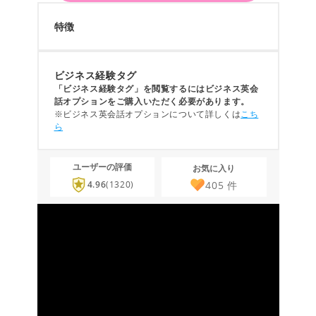
特徴
ビジネス経験タグ
「ビジネス経験タグ」を閲覧するにはビジネス英会
話オプションをご購入いただく必要があります。
※ビジネス英会話オプションについて詳しくは
こち
ら
ユーザーの評価
お気に入り
405
件
4.96
(1320)