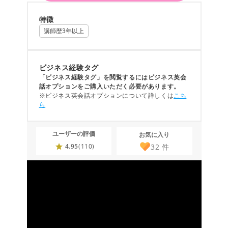
特徴
講師歴3年以上
ビジネス経験タグ
「ビジネス経験タグ」を閲覧するにはビジネス英会
話オプションをご購入いただく必要があります。
※ビジネス英会話オプションについて詳しくは
こち
ら
ユーザーの評価
お気に入り
32
件
4.95
(110)