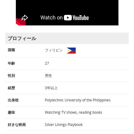
プロフィール
国籍
フィリピン
年齢
27
性別
男性
経歴
3年以上
出身校
Polytechnic University of the Philippines
趣味
Watching TV shows, reading books
好きな映画
Silver Linings Playbook