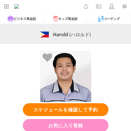
ビジネス英会話
キッズ英会話
コーチング
Harold
(ハロルド)
スケジュールを確認して予約
お気に入り登録