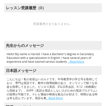
レッスン受講履歴（0）
受講履歴がまだありません。
先生からのメッセージ
Hello! My name is Harold. I have a Bachelor's degree in Secondary
Education with a specialization in English. I have several years of
experience and have tutored various students
…Read More
日本語メッセージ
こんにちは！私の名前はハロルドです。中等教育学の学士号を取得して
おり、専門は英語です。数年の指導経験があり、オンラインで様々な生
徒を指導してきました。ビジネス英語、ESL日常会話、K-12（幼稚園か
ら高校まで）、EAPP（英語を母語としない人のための英語プログラム）
の指導が可能です。テレビ番組や映画を観るのが好きで、時間がある時
は本も読んでいます。英語を教
…Read More