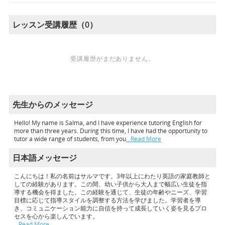
レッスン受講履歴（0）
受講履歴がまだありません。
先生からのメッセージ
Hello! My name is Salma, and I have experience tutoring English for
more than three years. During this time, I have had the opportunity to
tutor a wide range of students, from you
…Read More
日本語メッセージ
こんにちは！私の名前はサルマです。3年以上にわたり英語の家庭教師と
しての経験があります。この間、幼い子供から大人まで幅広い生徒を指
導する機会を得ました。この経験を通じて、生徒の年齢やニーズ、学習
目標に応じて指導スタイルを調整する方法を学びました。学習者を導
き、コミュニケーション能力に自信を持って成長していく姿を見るプロ
セスを心から楽しんでいます。
…Read More