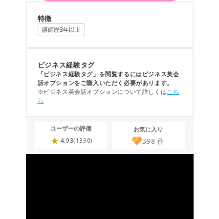
特徴
講師歴3年以上
ビジネス経験タグ
「ビジネス経験タグ」を閲覧するにはビジネス英会
話オプションをご購入いただく必要があります。
※ビジネス英会話オプションについて詳しくは
こち
ら
ユーザーの評価
お気に入り
398
件
4.93
(1390)