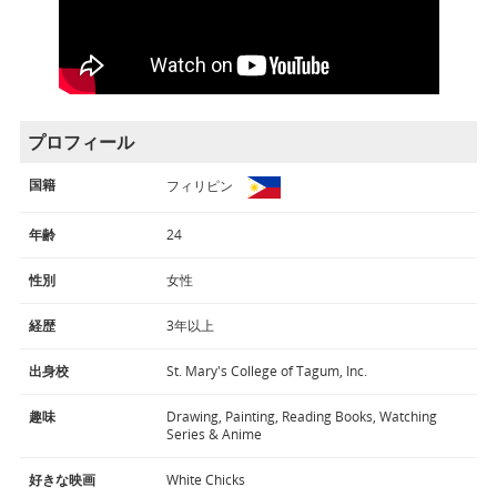
プロフィール
国籍
フィリピン
年齢
24
性別
女性
経歴
3年以上
出身校
St. Mary's College of Tagum, Inc.
趣味
Drawing, Painting, Reading Books, Watching
Series & Anime
好きな映画
White Chicks