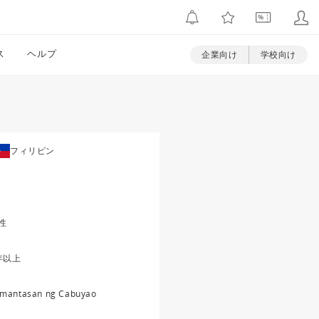
ス
ヘルプ
企業向け
学校向け
フィリピン
性
年以上
mantasan ng Cabuyao