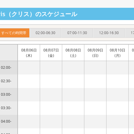
hris（クリス）のスケジュール
すべての時間帯
02:00-06:30
07:00-11:30
12:00-16:30
1
08月06日
08月07日
08月08日
08月09日
08月10日
(木)
(金)
(土)
(日)
(月)
02:00-
02:30-
03:00-
03:30-
04:00-