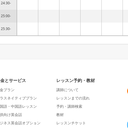
24:30-
25:00-
25:30-
料金とサービス
レッスン予約・教材
金プラン
講師について
ラスネイティブプラン
レッスンまでの流れ
国語・中国語レッスン
予約・講師検索
供向け英会話
教材
ジネス英会話オプション
レッスンチケット