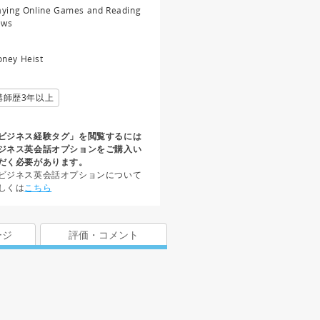
aying Online Games and Reading
ews
ney Heist
講師歴3年以上
ビジネス経験タグ」を閲覧するには
ジネス英会話オプションをご購入い
だく必要があります。
ビジネス英会話オプションについて
しくは
こちら
ージ
評価・コメント