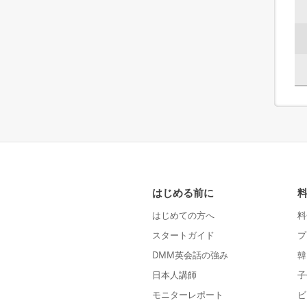
はじめる前に
はじめての方へ
料
スタートガイド
プ
DMM英会話の強み
韓
日本人講師
子
モニターレポート
ビ