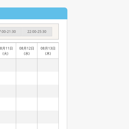
7:00-21:30
22:00-25:30
08月11日
08月12日
08月13日
(火)
(水)
(木)