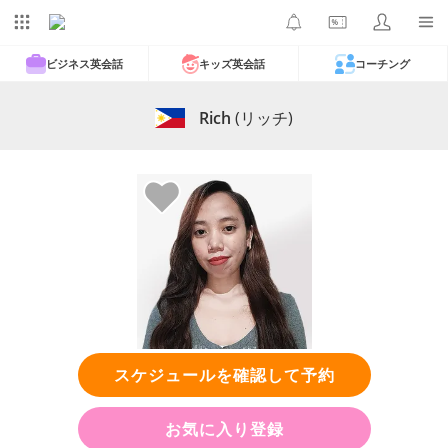
ビジネス英会話
キッズ英会話
コーチング
Rich
(リッチ)
スケジュールを確認して予約
お気に入り登録