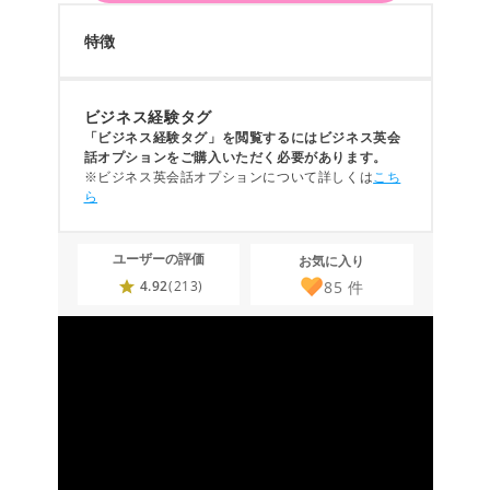
特徴
ビジネス経験タグ
「ビジネス経験タグ」を閲覧するにはビジネス英会
話オプションをご購入いただく必要があります。
※ビジネス英会話オプションについて詳しくは
こち
ら
ユーザーの評価
お気に入り
85
件
4.92
(213)