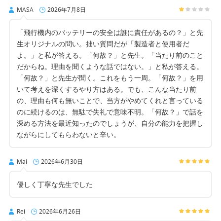
MASA
2026年7月8日
「飛行機内のバッテリーの安全は誰に責任があるの？」と先
生オリジナルの問い。拙い質問だが「製造者と使用者だ
よ。」と私が答える。「何故？」と先生。「当たり前のこと
だからね。理由を聞くような話ではない。」と私が答える。
「何故？」と先生が聞く。これをもう一周。「何故？」を用
いて考えを深くするやり方はある。でも、こんな当たり前
の、理由も何も無いことで、当方がやめてくれと言っている
のに続けるのは、無駄で失礼で意味不明。「何故？」で話を
深める方法を最近知ったのでしょうが、自分の能力を把握し
ながらにしてもらわないと辛い。
Mai
2026年6月30日
優しく丁寧な先生でした
Rei
2026年6月26日