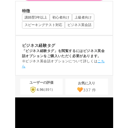
特徴
講師歴3年以上
初心者向け
上級者向け
スピーキングテスト対応
ビジネス英会話
ビジネス経験タグ
「ビジネス経験タグ」を閲覧するにはビジネス英会
話オプションをご購入いただく必要があります。
※ビジネス英会話オプションについて詳しくは
こち
ら
ユーザーの評価
お気に入り
337
件
4.96
(891)