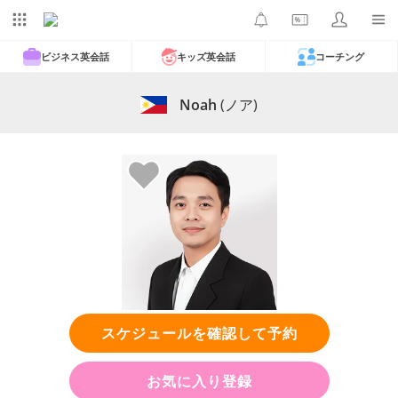
ビジネス英会話
キッズ英会話
コーチング
Noah
(ノア)
スケジュールを確認して予約
お気に入り登録