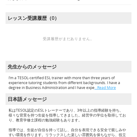
レッスン受講履歴（0）
受講履歴がまだありません。
先生からのメッセージ
I’m a TESOL-certified ESL trainer with more than three years of
experience tutoring students from different backgrounds. I have a
degree in Business Administration and I have expe
…Read More
日本語メッセージ
私はTESOL認定のESLトレーナーであり、3年以上の指導経験を持ち、
様々な背景を持つ生徒を指導してきました。経営学の学位を取得してお
り、教育学修士課程の勉強経験もあります。
指導では、生徒が自信を持って話し、自分を表現できる安全で親しみや
すい環境を作ります。リラックスした楽しい雰囲気を保ちながら、役立