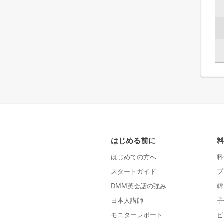
はじめる前に
はじめての方へ
料
スタートガイド
プ
DMM英会話の強み
韓
日本人講師
子
モニターレポート
ビ