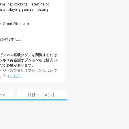
aveling, cooking, listening to
sic, playing games, hosting
e Good Dinosaur
講師歴3年以上
ビジネス経験タグ」を閲覧するには
ジネス英会話オプションをご購入い
だく必要があります。
ビジネス英会話オプションについて
しくは
こちら
ージ
評価・コメント