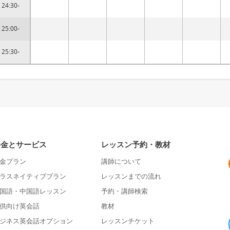
24:30-
25:00-
25:30-
料金とサービス
レッスン予約・教材
金プラン
講師について
ラスネイティブプラン
レッスンまでの流れ
国語・中国語レッスン
予約・講師検索
供向け英会話
教材
ジネス英会話オプション
レッスンチケット