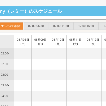
emy（レミー）のスケジュール
すべての時間帯
02:00-06:30
07:00-11:30
12:00-16:30
1
08月08日
08月09日
08月10日
08月11日
08月12日
(土)
(日)
(月)
(火)
(水)
02:00-
02:30-
03:00-
03:30-
04:00-