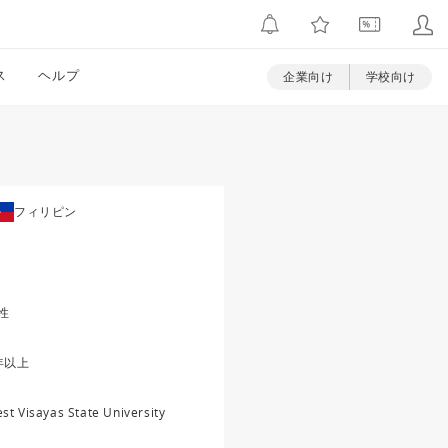
ス
ヘルプ
企業向け
学校向け
フィリピン
性
年以上
st Visayas State University