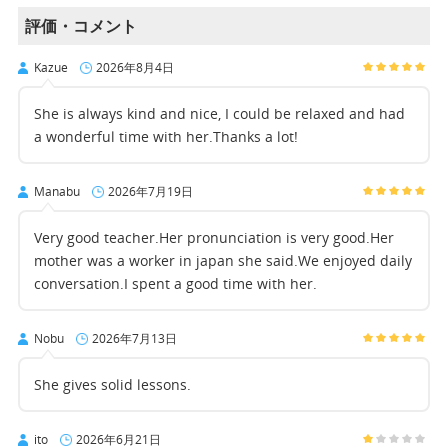
評価・コメント
Kazue
2026年8月4日
She is always kind and nice, I could be relaxed and had
a wonderful time with her.Thanks a lot!
Manabu
2026年7月19日
Very good teacher.Her pronunciation is very good.Her
mother was a worker in japan she said.We enjoyed daily
conversation.I spent a good time with her.
Nobu
2026年7月13日
She gives solid lessons.
ito
2026年6月21日