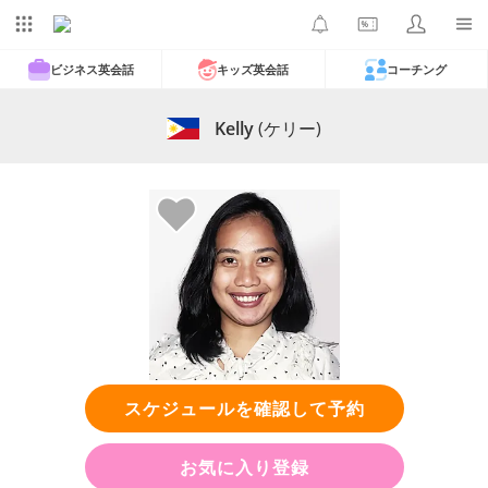
ビジネス英会話
キッズ英会話
コーチング
Kelly
(ケリー)
スケジュールを確認して予約
お気に入り登録