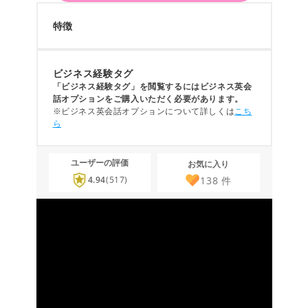
特徴
ビジネス経験タグ
「ビジネス経験タグ」を閲覧するにはビジネス英会
話オプションをご購入いただく必要があります。
※ビジネス英会話オプションについて詳しくは
こち
ら
ユーザーの評価
お気に入り
138
件
4.94
(517)