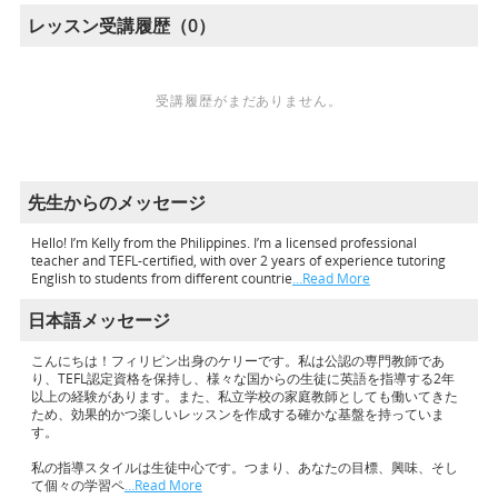
レッスン受講履歴（0）
受講履歴がまだありません。
先生からのメッセージ
Hello! I’m Kelly from the Philippines. I’m a licensed professional
teacher and TEFL-certified, with over 2 years of experience tutoring
English to students from different countrie
…Read More
日本語メッセージ
こんにちは！フィリピン出身のケリーです。私は公認の専門教師であ
り、TEFL認定資格を保持し、様々な国からの生徒に英語を指導する2年
以上の経験があります。また、私立学校の家庭教師としても働いてきた
ため、効果的かつ楽しいレッスンを作成する確かな基盤を持っていま
す。
私の指導スタイルは生徒中心です。つまり、あなたの目標、興味、そし
て個々の学習ペ
…Read More