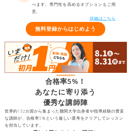
べます。専門性を高めるオプションもご用
意。
詳細はこちら
無料登録からはじめよう
合格率5%！
あなたに寄り添う
優秀な講師陣
世界約132カ国から集まった難関大学出身者や指導経験の豊富
な講師が、合格率5％という厳しい選考をクリアしてレッスン
を担当しています。