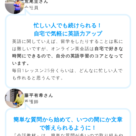
荒尾圭さん
会社員
忙しい人でも続けられる！
自宅で気軽に英語力アップ
英語に関していえば、留学をしたりすることは私に
は難しいですが、オンライン英会話は
自宅で好きな
時間にできるので、自分の英語学習のコアとなって
います。
毎日1レッスン25分くらいは、どんなに忙しい人で
も作れると思うんです。
藤平有希さん
看護師
簡単な質問から始めて、いつの間にか文章
で答えられるように！
『会話教材』は、簡単な質問が多いので取り組みや