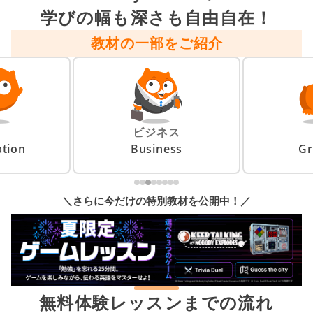
学びの幅も深さも自由自在！
教材の一部をご紹介
ビジネス
tion
Business
G
＼さらに今だけの特別教材を公開中！／
無料体験レッスンまでの流れ