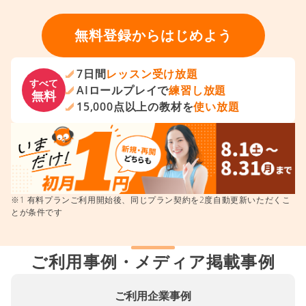
無料登録からはじめよう
7日間
レッスン受け放題
すべて
AIロールプレイで
練習し放題
無料
15,000点以上の教材を
使い放題
※1 有料プランご利用開始後、同じプラン契約を2度自動更新いただくこ
とが条件です
ご利用事例・メディア掲載事例
ご利用企業事例