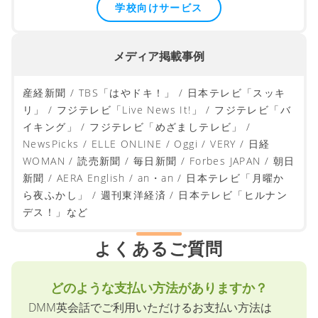
大学・実践女子大学短期大学部 / 惺山高等学校 / 成蹊
大学 / 神奈川学園中学・高等学校 / 宇部工業高等専門
学校 / 中央大学など
学校向けサービス
メディア掲載事例
産経新聞 / TBS「はやドキ！」 / 日本テレビ「スッキ
リ」 / フジテレビ「Live News It!」 / フジテレビ「バ
イキング」 / フジテレビ「めざましテレビ」 /
NewsPicks / ELLE ONLINE / Oggi / VERY / 日経
WOMAN / 読売新聞 / 毎日新聞 / Forbes JAPAN / 朝日
新聞 / AERA English / an・an / 日本テレビ「月曜か
ら夜ふかし」 / 週刊東洋経済 / 日本テレビ「ヒルナン
デス！」など
よくあるご質問