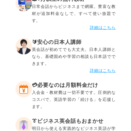
日常会話からビジネスまで網羅。豊富な教
材が追加料金なしで、すべて使い放題で
す。
詳細はこちら
🔰安心の日本人講師
英会話が初めてでも大丈夫。日本人講師と
なら、基礎固めや学習の相談も日本語でで
きます。
詳細はこちら
💳️必要なのは月額料金だけ
入会金・教材費は一切不要です。圧倒的な
コスパで、英語学習の「続ける」を応援し
ます。
👔ビジネス英会話もおまかせ
明日から使える実践的なビジネス英語が学