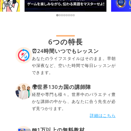
6つの特長
⏰24時間いつでもレッスン
あなたのライフスタイルはそのまま。早朝
や深夜など、空いた時間で毎日レッスンが
できます。
🌍世界130カ国の講師陣
経歴や専門も様々。世界中のバラエティ豊
かな講師の中から、あなたに合う先生が必
ず見つかります。
詳細はこちら
📖1万以上の無料教材