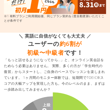
※1 有料プランご利用開始後、同じプラン契約を2度自動更新いただくこ
とが条件です
＼ 英語に自信がなくても大丈夫 ／
ユーザーの
約6割が
初級〜中級者
です！
「もっと話せるようになってから…」と、オンライン英会話を
ためらう必要はありません。 実際、多くの方が「学生時代の
復習」からスタートし、ご自身のペースでレッスンを楽しまれ
ています。 1ヶ月間のモニター体験では、短期間でTOEIC®ス
コアの大幅アップを実現した方も。今のレベルのまま、まずは
一歩踏み出してみませんか？