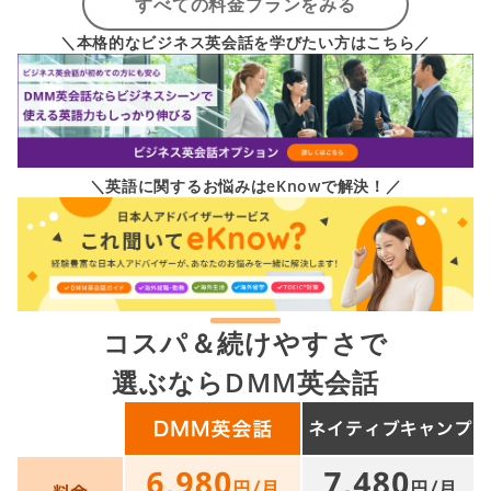
すべての料金プランをみる
＼本格的なビジネス英会話を学びたい方はこちら／
＼英語に関するお悩みはeKnowで解決！／
コスパ＆続けやすさで
選ぶならDMM英会話