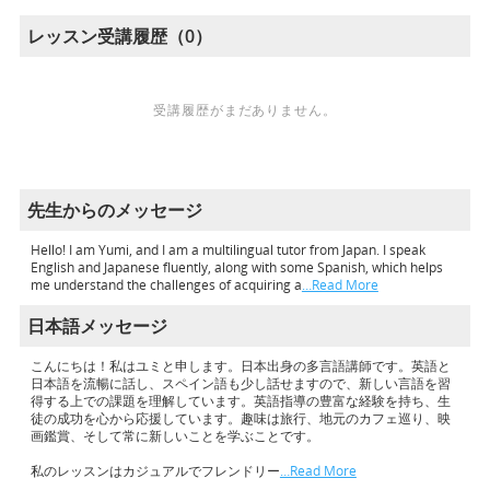
レッスン受講履歴（0）
受講履歴がまだありません。
先生からのメッセージ
Hello! I am Yumi, and I am a multilingual tutor from Japan. I speak
English and Japanese fluently, along with some Spanish, which helps
me understand the challenges of acquiring a
…Read More
日本語メッセージ
こんにちは！私はユミと申します。日本出身の多言語講師です。英語と
日本語を流暢に話し、スペイン語も少し話せますので、新しい言語を習
得する上での課題を理解しています。英語指導の豊富な経験を持ち、生
徒の成功を心から応援しています。趣味は旅行、地元のカフェ巡り、映
画鑑賞、そして常に新しいことを学ぶことです。
私のレッスンはカジュアルでフレンドリー
…Read More