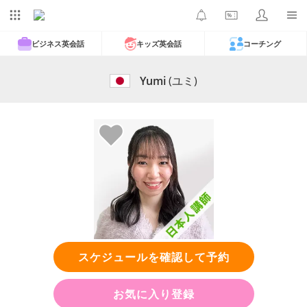
ビジネス英会話
キッズ英会話
コーチング
Yumi
(ユミ)
スケジュールを確認して予約
お気に入り登録