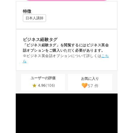
特徴
日本人講師
ビジネス経験タグ
「ビジネス経験タグ」を閲覧するにはビジネス英会
話オプションをご購入いただく必要があります。
※ビジネス英会話オプションについて詳しくは
こち
ら
ユーザーの評価
お気に入り
57
件
4.96
(106)