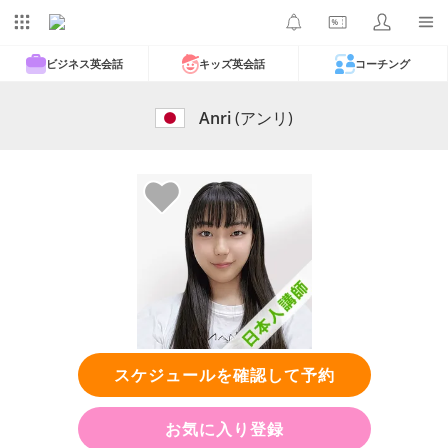
ビジネス英会話
キッズ英会話
コーチング
Anri
(アンリ)
スケジュールを確認して予約
お気に入り登録