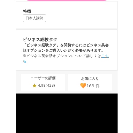
特徴
日本人講師
ビジネス経験タグ
「ビジネス経験タグ」を閲覧するにはビジネス英会
話オプションをご購入いただく必要があります。
※ビジネス英会話オプションについて詳しくは
こち
ら
ユーザーの評価
お気に入り
163
件
4.98
(423)