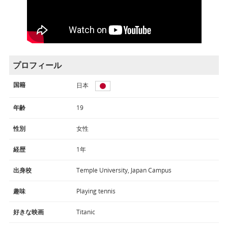
プロフィール
国籍
日本
年齢
19
性別
女性
経歴
1年
出身校
Temple University, Japan Campus
趣味
Playing tennis
好きな映画
Titanic