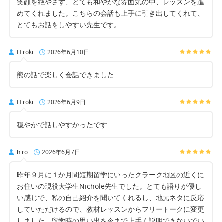
笑顔を絶やさず、とても和やかな雰囲気の中、レッスンを進
めてくれました。こちらの会話も上手に引き出してくれて、
とてもお話をしやすい先生です。
Hiroki
2026年6月10日
熊の話で楽しく会話できました
Hiroki
2026年6月9日
穏やかで話しやすかったです
hiro
2026年6月7日
昨年９月に１か月間短期留学にいったクラーク地区の近くに
お住いの現役大学生Nichole先生でした。とても語りが優し
い感じで、私の自己紹介を聞いてくれるし、地元ネタに反応
していただけるので、教材レッスンからフリートークに変更
しました。留学時の思い出を今まで上手く説明できないでい