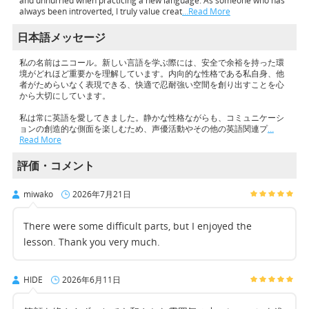
and unhurried when practicing a new language. As someone who has
always been introverted, I truly value creat
…Read More
日本語メッセージ
私の名前はニコール。新しい言語を学ぶ際には、安全で余裕を持った環
境がどれほど重要かを理解しています。内向的な性格である私自身、他
者がためらいなく表現できる、快適で忍耐強い空間を創り出すことを心
から大切にしています。
私は常に英語を愛してきました。静かな性格ながらも、コミュニケーシ
ョンの創造的な側面を楽しむため、声優活動やその他の英語関連プ
…
Read More
評価・コメント
miwako
2026年7月21日
There were some difficult parts, but I enjoyed the
lesson. Thank you very much.
HIDE
2026年6月11日