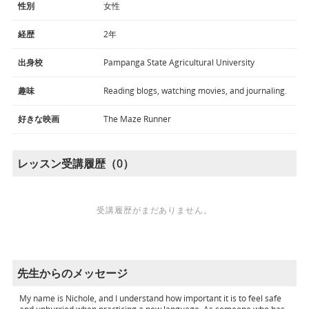
性別
女性
経歴
2年
出身校
Pampanga State Agricultural University
趣味
Reading blogs, watching movies, and journaling.
好きな映画
The Maze Runner
レッスン受講履歴（0）
受講履歴がまだありません。
先生からのメッセージ
My name is Nichole, and I understand how important it is to feel safe