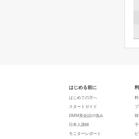
はじめる前に
はじめての方へ
料
スタートガイド
プ
DMM英会話の強み
韓
日本人講師
子
モニターレポート
ビ