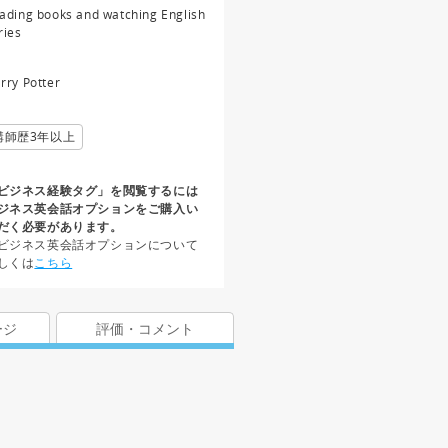
ading books and watching English
ries
rry Potter
講師歴3年以上
ビジネス経験タグ」を閲覧するには
ジネス英会話オプションをご購入い
だく必要があります。
ビジネス英会話オプションについて
しくは
こちら
ージ
評価・コメント