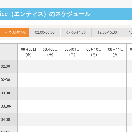
ntice（エンティス）のスケジュール
すべての時間帯
02:00-06:30
07:00-11:30
12:00-16:30
1
08月07日
08月08日
08月09日
08月10日
08月11日
(金)
(土)
(日)
(月)
(火)
02:00-
02:30-
03:00-
03:30-
04:00-