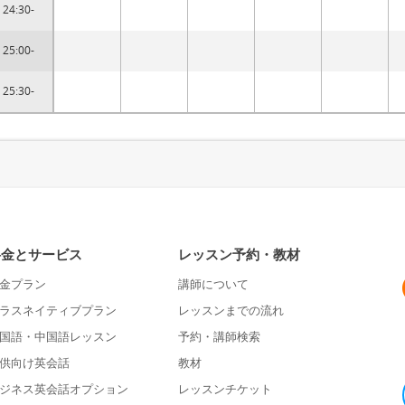
24:30-
25:00-
25:30-
料金とサービス
レッスン予約・教材
金プラン
講師について
ラスネイティブプラン
レッスンまでの流れ
国語・中国語レッスン
予約・講師検索
供向け英会話
教材
ジネス英会話オプション
レッスンチケット