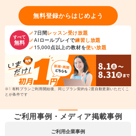
無料登録からはじめよう
7日間
レッスン受け放題
すべて
AIロールプレイで
練習し放題
無料
15,000点以上の教材を
使い放題
※1 有料プランご利用開始後、同じプラン契約を2度自動更新いただくこ
とが条件です
ご利用事例・メディア掲載事例
ご利用企業事例