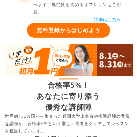
べます。専門性を高めるオプションもご用
意。
詳細はこちら
無料登録からはじめよう
合格率5%！
あなたに寄り添う
優秀な講師陣
世界約132カ国から集まった難関大学出身者や指導経験の豊富
な講師が、合格率5％という厳しい選考をクリアしてレッスン
を担当しています。