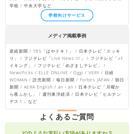
大学・実践女子大学短期大学部 / 惺山高等学校 / 成蹊
大学 / 神奈川学園中学・高等学校 / 宇部工業高等専門
学校 / 中央大学など
学校向けサービス
メディア掲載事例
産経新聞 / TBS「はやドキ！」 / 日本テレビ「スッキ
リ」 / フジテレビ「Live News It!」 / フジテレビ「バ
イキング」 / フジテレビ「めざましテレビ」 /
NewsPicks / ELLE ONLINE / Oggi / VERY / 日経
WOMAN / 読売新聞 / 毎日新聞 / Forbes JAPAN / 朝日
新聞 / AERA English / an・an / 日本テレビ「月曜か
ら夜ふかし」 / 週刊東洋経済 / 日本テレビ「ヒルナン
デス！」など
よくあるご質問