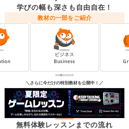
学びの幅も深さも自由自在！
教材の一部をご紹介
ビジネス
tion
Business
G
＼さらに今だけの特別教材を公開中！／
無料体験レッスンまでの流れ