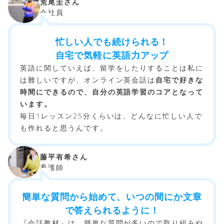
荒尾圭さん
会社員
忙しい人でも続けられる！
自宅で気軽に英語力アップ
英語に関していえば、留学をしたりすることは私に
は難しいですが、オンライン英会話は
自宅で好きな
時間にできるので、自分の英語学習のコアとなって
います。
毎日1レッスン25分くらいは、どんなに忙しい人で
も作れると思うんです。
藤平有希さん
看護師
簡単な質問から始めて、いつの間にか文章
で答えられるように！
『会話教材』は、簡単な質問が多いので取り組みや