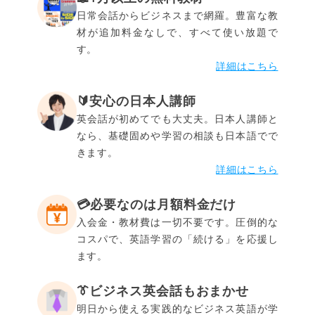
日常会話からビジネスまで網羅。豊富な教
材が追加料金なしで、すべて使い放題で
す。
詳細はこちら
🔰安心の日本人講師
英会話が初めてでも大丈夫。日本人講師と
なら、基礎固めや学習の相談も日本語でで
きます。
詳細はこちら
💳️必要なのは月額料金だけ
入会金・教材費は一切不要です。圧倒的な
コスパで、英語学習の「続ける」を応援し
ます。
👔ビジネス英会話もおまかせ
明日から使える実践的なビジネス英語が学