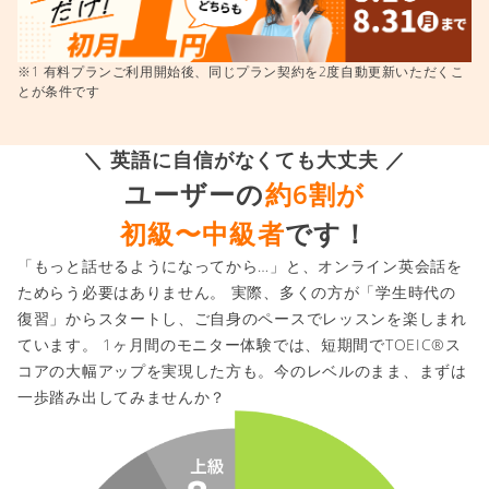
※1 有料プランご利用開始後、同じプラン契約を2度自動更新いただくこ
とが条件です
＼ 英語に自信がなくても大丈夫 ／
ユーザーの
約6割が
初級〜中級者
です！
「もっと話せるようになってから…」と、オンライン英会話を
ためらう必要はありません。 実際、多くの方が「学生時代の
復習」からスタートし、ご自身のペースでレッスンを楽しまれ
ています。 1ヶ月間のモニター体験では、短期間でTOEIC®ス
コアの大幅アップを実現した方も。今のレベルのまま、まずは
一歩踏み出してみませんか？