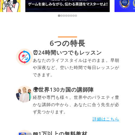
6つの特長
⏰24時間いつでもレッスン
あなたのライフスタイルはそのまま。早朝
や深夜など、空いた時間で毎日レッスンが
できます。
🌍世界130カ国の講師陣
経歴や専門も様々。世界中のバラエティ豊
かな講師の中から、あなたに合う先生が必
ず見つかります。
詳細はこちら
📖1万以上の無料教材