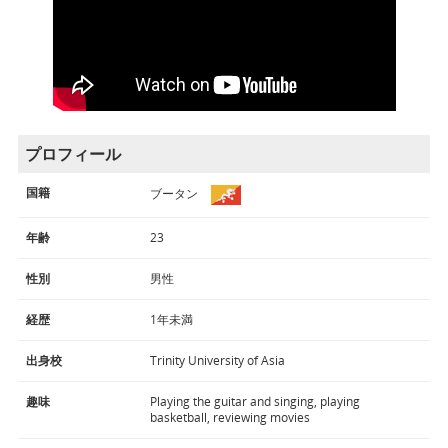
プロフィール
国籍
ブータン
年齢
23
性別
男性
経歴
1年未満
出身校
Trinity University of Asia
趣味
Playing the guitar and singing, playing
basketball, reviewing movies