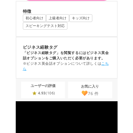
特徴
初心者向け
上級者向け
キッズ向け
スピーキングテスト対応
ビジネス経験タグ
「ビジネス経験タグ」を閲覧するにはビジネス英会
話オプションをご購入いただく必要があります。
※ビジネス英会話オプションについて詳しくは
こち
ら
ユーザーの評価
お気に入り
76
件
4.93
(106)