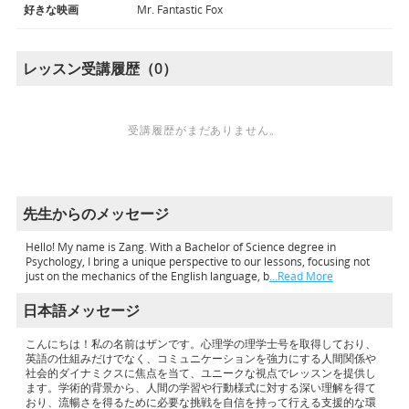
好きな映画
Mr. Fantastic Fox
レッスン受講履歴（0）
受講履歴がまだありません。
先生からのメッセージ
Hello! My name is Zang. With a Bachelor of Science degree in
Psychology, I bring a unique perspective to our lessons, focusing not
just on the mechanics of the English language, b
…Read More
日本語メッセージ
こんにちは！私の名前はザンです。心理学の理学士号を取得しており、
英語の仕組みだけでなく、コミュニケーションを強力にする人間関係や
社会的ダイナミクスに焦点を当て、ユニークな視点でレッスンを提供し
ます。学術的背景から、人間の学習や行動様式に対する深い理解を得て
おり、流暢さを得るために必要な挑戦を自信を持って行える支援的な環