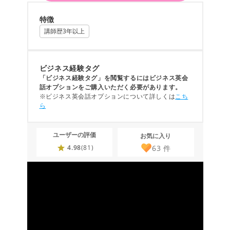
特徴
講師歴3年以上
ビジネス経験タグ
「ビジネス経験タグ」を閲覧するにはビジネス英会
話オプションをご購入いただく必要があります。
※ビジネス英会話オプションについて詳しくは
こち
ら
ユーザーの評価
お気に入り
63
件
4.98
(81)