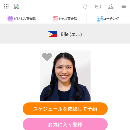
ビジネス英会話
キッズ英会話
コーチング
Elle
(エル)
スケジュールを確認して予約
お気に入り登録