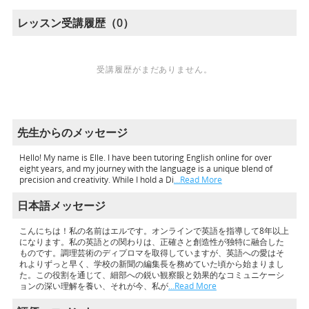
レッスン受講履歴（0）
受講履歴がまだありません。
先生からのメッセージ
Hello! My name is Elle. I have been tutoring English online for over
eight years, and my journey with the language is a unique blend of
precision and creativity. While I hold a Di
…Read More
日本語メッセージ
こんにちは！私の名前はエルです。オンラインで英語を指導して8年以上
になります。私の英語との関わりは、正確さと創造性が独特に融合した
ものです。調理芸術のディプロマを取得していますが、英語への愛はそ
れよりずっと早く、学校の新聞の編集長を務めていた頃から始まりまし
た。この役割を通じて、細部への鋭い観察眼と効果的なコミュニケーシ
ョンの深い理解を養い、それが今、私が
…Read More