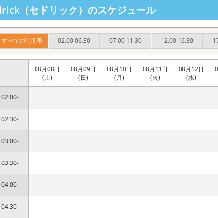
edrick（セドリック）のスケジュール
すべての時間帯
02:00-06:30
07:00-11:30
12:00-16:30
1
08月08日
08月09日
08月10日
08月11日
08月12日
(土)
(日)
(月)
(火)
(水)
02:00-
02:30-
03:00-
03:30-
04:00-
04:30-