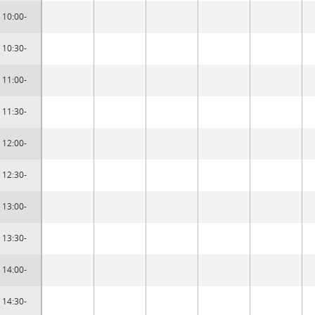
10:00-
10:30-
11:00-
11:30-
12:00-
12:30-
13:00-
13:30-
14:00-
14:30-