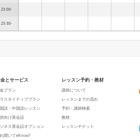
25:00-
25:30-
料金とサービス
レッスン予約・教材
金プラン
講師について
ラスネイティブプラン
レッスンまでの流れ
国語・中国語レッスン
予約・講師検索
供向け英会話
教材
ジネス英会話オプション
レッスンチケット
れ聞いてeKnow?