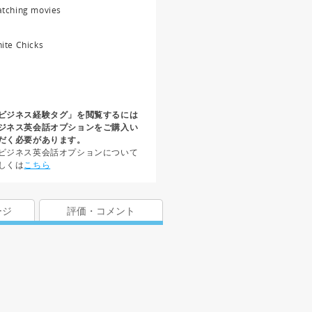
tching movies
ite Chicks
ビジネス経験タグ」を閲覧するには
ジネス英会話オプションをご購入い
だく必要があります。
ビジネス英会話オプションについて
しくは
こちら
ージ
評価・コメント