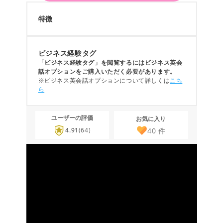
特徴
ビジネス経験タグ
「ビジネス経験タグ」を閲覧するにはビジネス英会
話オプションをご購入いただく必要があります。
※ビジネス英会話オプションについて詳しくは
こち
ら
ユーザーの評価
お気に入り
40
件
4.91
(64)