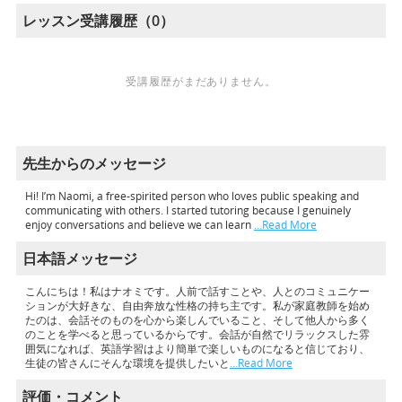
レッスン受講履歴（0）
受講履歴がまだありません。
先生からのメッセージ
Hi! I’m Naomi, a free-spirited person who loves public speaking and
communicating with others. I started tutoring because I genuinely
enjoy conversations and believe we can learn
…Read More
日本語メッセージ
こんにちは！私はナオミです。人前で話すことや、人とのコミュニケー
ションが大好きな、自由奔放な性格の持ち主です。私が家庭教師を始め
たのは、会話そのものを心から楽しんでいること、そして他人から多く
のことを学べると思っているからです。会話が自然でリラックスした雰
囲気になれば、英語学習はより簡単で楽しいものになると信じており、
生徒の皆さんにそんな環境を提供したいと
…Read More
評価・コメント