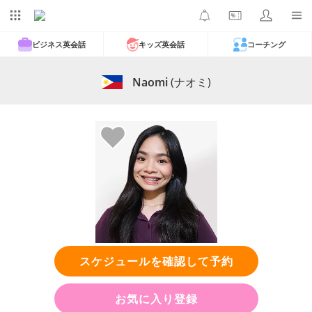
ビジネス英会話
キッズ英会話
コーチング
Naomi
(ナオミ)
スケジュールを確認して予約
お気に入り登録