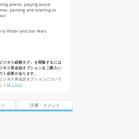
iting poems, playing board
mes, painting and listening to
sic
rry Potter and Star Wars
ビジネス経験タグ」を閲覧するには
ジネス英会話オプションをご購入い
だく必要があります。
ビジネス英会話オプションについて
しくは
こちら
ージ
評価・コメント