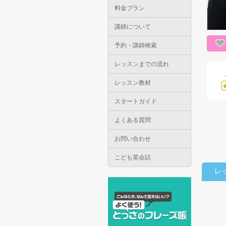
料金プラン
講師について
予約・講師検索
レッスンまでの流れ
レッスン教材
スタートガイド
よくある質問
お問い合わせ
こども英会話
レ