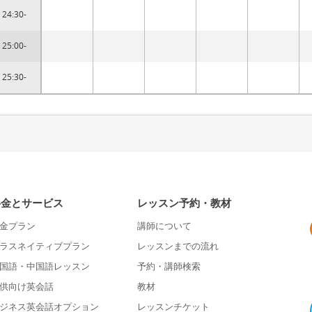
24:30-
25:00-
25:30-
料金とサービス
レッスン予約・教材
金プラン
講師について
ラスネイティブプラン
レッスンまでの流れ
国語・中国語レッスン
予約・講師検索
供向け英会話
教材
ジネス英会話オプション
レッスンチケット