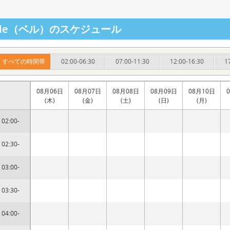
elle（ベル）のスケジュール
すべての時間帯
02:00-06:30
07:00-11:30
12:00-16:30
1
08月06日
08月07日
08月08日
08月09日
08月10日
(木)
(金)
(土)
(日)
(月)
02:00-
02:30-
03:00-
03:30-
04:00-