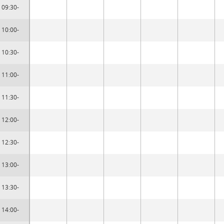
09:30-
10:00-
10:30-
11:00-
11:30-
12:00-
12:30-
13:00-
13:30-
14:00-