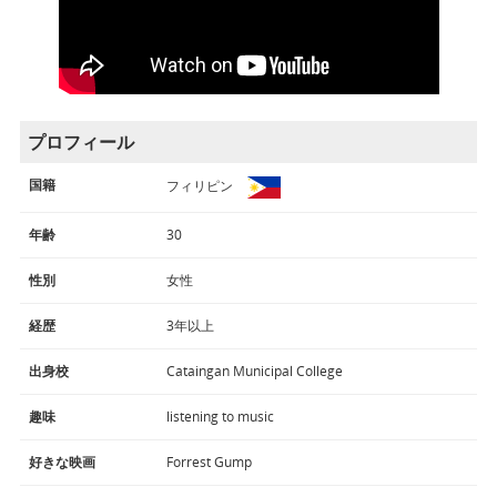
プロフィール
国籍
フィリピン
年齢
30
性別
女性
経歴
3年以上
出身校
Cataingan Municipal College
趣味
listening to music
好きな映画
Forrest Gump