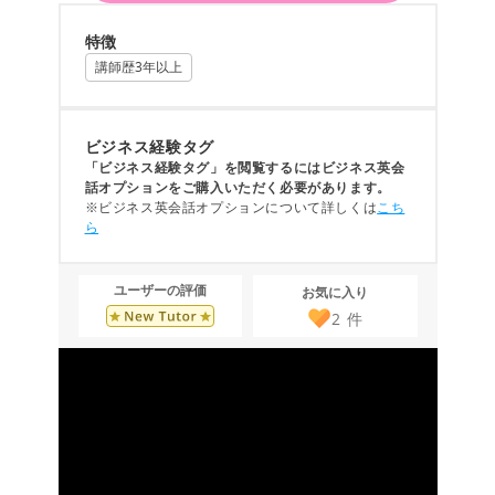
特徴
講師歴3年以上
ビジネス経験タグ
「ビジネス経験タグ」を閲覧するにはビジネス英会
話オプションをご購入いただく必要があります。
※ビジネス英会話オプションについて詳しくは
こち
ら
ユーザーの評価
お気に入り
2
件