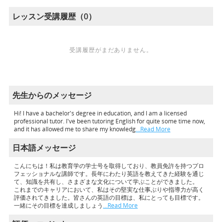
レッスン受講履歴（0）
受講履歴がまだありません。
先生からのメッセージ
Hi! I have a bachelor's degree in education, and I am a licensed
professional tutor. I've been tutoring English for quite some time now,
and it has allowed me to share my knowledg
…Read More
日本語メッセージ
こんにちは！私は教育学の学士号を取得しており、教員免許を持つプロ
フェッショナルな講師です。長年にわたり英語を教えてきた経験を通じ
て、知識を共有し、さまざまな文化について学ぶことができました。
これまでのキャリアにおいて、私はその堅実な仕事ぶりや指導力が高く
評価されてきました。皆さんの英語の目標は、私にとっても目標です。
一緒にその目標を達成しましょう
…Read More