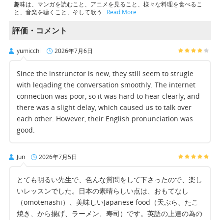
趣味は、マンガを読むこと、アニメを見ること、様々な料理を食べるこ
と、音楽を聴くこと、そして歌う
…Read More
評価・コメント
yumicchi
2026年7月6日
Since the instrunctor is new, they still seem to strugle
with leqading the conversation smoothly. The internet
connection was poor, so it was hard to hear clearly, and
there was a slight delay, which caused us to talk over
each other. However, their English pronunciation was
good.
Jun
2026年7月5日
とても明るい先生で、色んな質問をして下さったので、楽し
いレッスンでした。日本の素晴らしい点は、おもてなし
（omotenashi）、美味しいJapanese food（天ぷら、たこ
焼き、から揚げ、ラーメン、寿司）です。英語の上達の為の