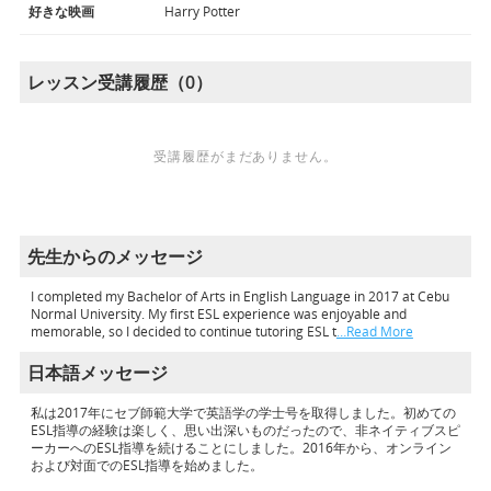
好きな映画
Harry Potter
レッスン受講履歴（0）
受講履歴がまだありません。
先生からのメッセージ
I completed my Bachelor of Arts in English Language in 2017 at Cebu
Normal University. My first ESL experience was enjoyable and
memorable, so I decided to continue tutoring ESL t
…Read More
日本語メッセージ
私は2017年にセブ師範大学で英語学の学士号を取得しました。初めての
ESL指導の経験は楽しく、思い出深いものだったので、非ネイティブスピ
ーカーへのESL指導を続けることにしました。2016年から、オンライン
および対面でのESL指導を始めました。