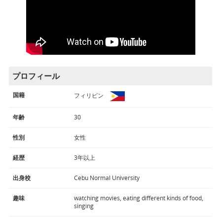
プロフィール
国籍
フィリピン
年齢
30
性別
女性
経歴
3年以上
出身校
Cebu Normal University
趣味
watching movies, eating different kinds of food,
singing