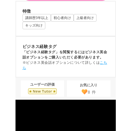
特徴
講師歴3年以上
初心者向け
上級者向け
キッズ向け
ビジネス経験タグ
「ビジネス経験タグ」を閲覧するにはビジネス英会
話オプションをご購入いただく必要があります。
※ビジネス英会話オプションについて詳しくは
こち
ら
ユーザーの評価
お気に入り
8
件