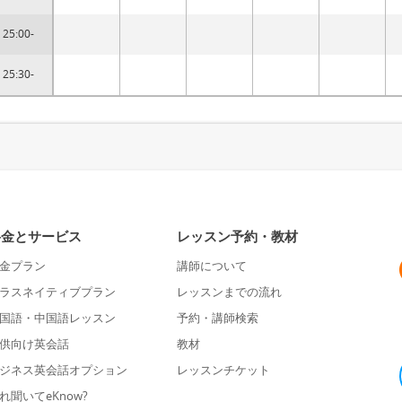
25:00-
25:30-
料金とサービス
レッスン予約・教材
金プラン
講師について
ラスネイティブプラン
レッスンまでの流れ
国語・中国語レッスン
予約・講師検索
供向け英会話
教材
ジネス英会話オプション
レッスンチケット
れ聞いてeKnow?