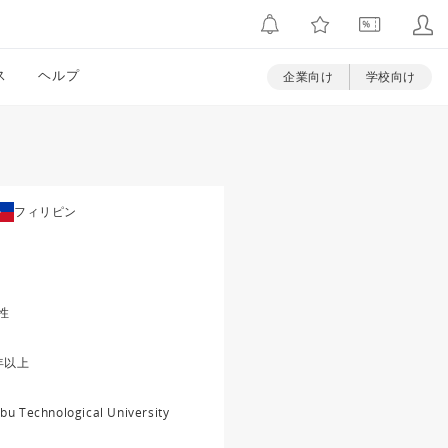
ス
ヘルプ
企業向け
学校向け
フィリピン
性
年以上
bu Technological University