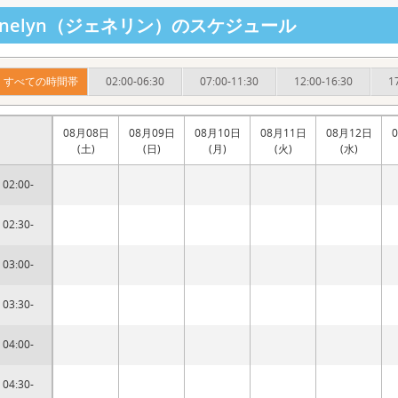
ennelyn（ジェネリン）のスケジュール
すべての時間帯
02:00-06:30
07:00-11:30
12:00-16:30
1
08月08日
08月09日
08月10日
08月11日
08月12日
(土)
(日)
(月)
(火)
(水)
02:00-
02:30-
03:00-
03:30-
04:00-
04:30-