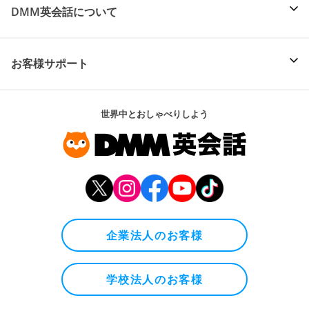
DMM英会話について
お客様サポート
世界中とおしゃべりしよう
企業法人のお客様
学校法人のお客様