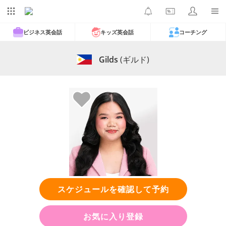
ビジネス英会話
キッズ英会話
コーチング
Gilds
(ギルド)
スケジュールを確認して予約
お気に入り登録