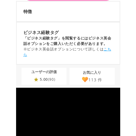
特徴
ビジネス経験タグ
「ビジネス経験タグ」を閲覧するにはビジネス英会
話オプションをご購入いただく必要があります。
※ビジネス英会話オプションについて詳しくは
こち
ら
ユーザーの評価
お気に入り
113
件
5.00
(90)