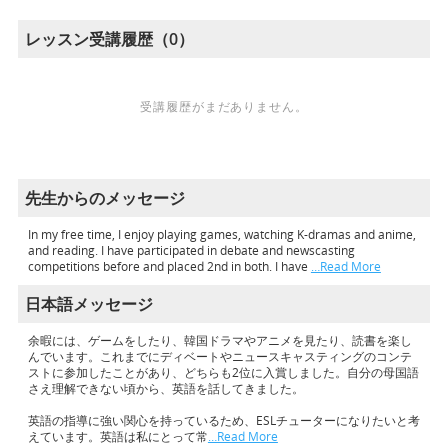
レッスン受講履歴（0）
受講履歴がまだありません。
先生からのメッセージ
In my free time, I enjoy playing games, watching K-dramas and anime,
and reading. I have participated in debate and newscasting
competitions before and placed 2nd in both. I have
…Read More
日本語メッセージ
余暇には、ゲームをしたり、韓国ドラマやアニメを見たり、読書を楽し
んでいます。これまでにディベートやニュースキャスティングのコンテ
ストに参加したことがあり、どちらも2位に入賞しました。自分の母国語
さえ理解できない頃から、英語を話してきました。
英語の指導に強い関心を持っているため、ESLチューターになりたいと考
えています。英語は私にとって常
…Read More