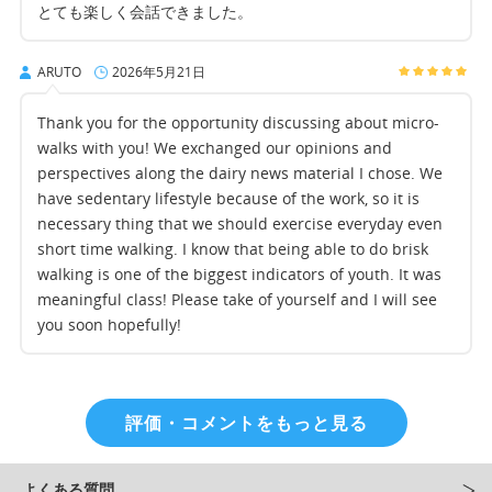
とても楽しく会話できました。
ARUTO
2026年5月21日
Thank you for the opportunity discussing about micro-
walks with you! We exchanged our opinions and
perspectives along the dairy news material I chose. We
have sedentary lifestyle because of the work, so it is
necessary thing that we should exercise everyday even
short time walking. I know that being able to do brisk
walking is one of the biggest indicators of youth. It was
meaningful class! Please take of yourself and I will see
you soon hopefully!
評価・コメントをもっと見る
よくある質問