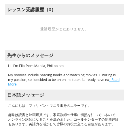
レッスン受講履歴（0）
受講履歴がまだありません。
先生からのメッセージ
Hi! I'm Ella from Manila, Philippines.
My hobbies include reading books and watching movies. Tutoring is
my passion, so I decided to be an online tutor. I already have ex
…Read
More
日本語メッセージ
こんにちは！フィリピン・マニラ出身のエラーです。
趣味は読書と映画鑑賞です。家庭教師の仕事に情熱を注いでいるので、
オンライン講師になることを決めました。コールセンターでの勤務経験
もあります。英語力を活かして皆様のお役に立てる自信があります。