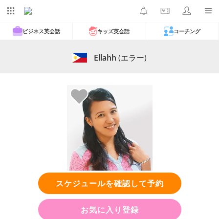
ビジネス英会話
キッズ英会話
コーチング
Ellahh
(エラー)
スケジュールを確認して予約
お気に入り登録