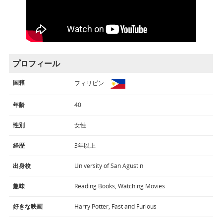
プロフィール
国籍
フィリピン
年齢
40
性別
女性
経歴
3年以上
出身校
University of San Agustin
趣味
Reading Books, Watching Movies
好きな映画
Harry Potter, Fast and Furious