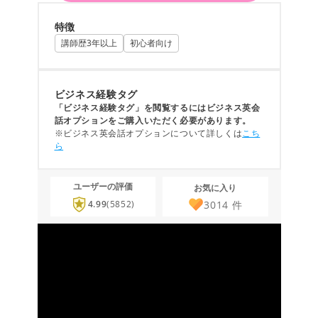
特徴
講師歴3年以上
初心者向け
ビジネス経験タグ
「ビジネス経験タグ」を閲覧するにはビジネス英会
話オプションをご購入いただく必要があります。
※ビジネス英会話オプションについて詳しくは
こち
ら
ユーザーの評価
お気に入り
3014
件
4.99
(5852)