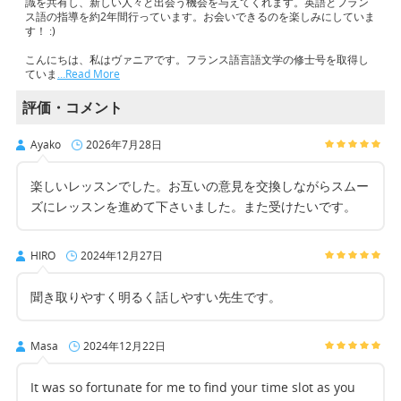
識を共有し、新しい人々と出会う機会を与えてくれます。英語とフラン
ス語の指導を約2年間行っています。お会いできるのを楽しみにしていま
す！ :)
こんにちは、私はヴァニアです。フランス語言語文学の修士号を取得し
ていま
…Read More
評価・コメント
Ayako
2026年7月28日
楽しいレッスンでした。お互いの意見を交換しながらスムー
ズにレッスンを進めて下さいました。また受けたいです。
HIRO
2024年12月27日
聞き取りやすく明るく話しやすい先生です。
Masa
2024年12月22日
It was so fortunate for me to find your time slot as you