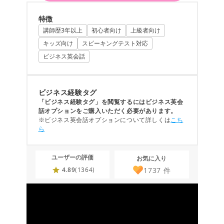
特徴
講師歴3年以上
初心者向け
上級者向け
キッズ向け
スピーキングテスト対応
ビジネス英会話
ビジネス経験タグ
「ビジネス経験タグ」を閲覧するにはビジネス英会
話オプションをご購入いただく必要があります。
※ビジネス英会話オプションについて詳しくは
こち
ら
ユーザーの評価
お気に入り
1737
件
4.89
(1364)