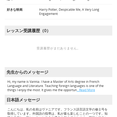
好きな映画
Harry Potter, Despicable Me, A Very Long
Engagement
レッスン受講履歴（0）
受講履歴がまだありません。
先生からのメッセージ
Hi, my name is Vannia. I have a Master of Arts degree in French
Language and Literature. Teaching foreign languages is one of the
things I enjoy the most. It gives me the opportun
…Read More
日本語メッセージ
こんにちは、私の名前はヴァニアです。フランス語言語文学の修士号を
取得しています。外国語の指導は、私が最も楽しむことの一つです。知