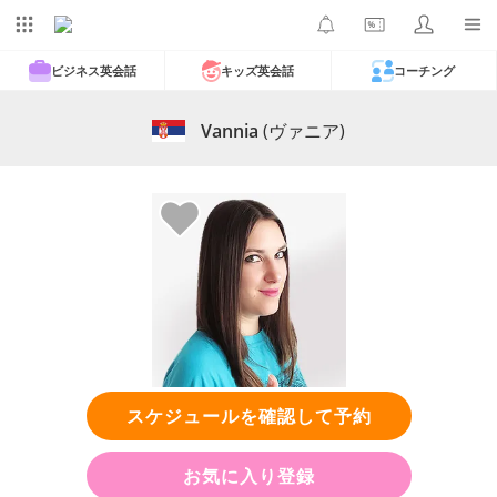
ビジネス英会話
キッズ英会話
コーチング
Vannia
(ヴァニア)
スケジュールを確認して予約
お気に入り登録