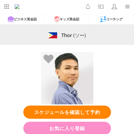
ビジネス英会話
キッズ英会話
コーチング
Thor
(ソー)
スケジュールを確認して予約
お気に入り登録