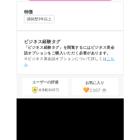
特徴
講師歴3年以上
ビジネス経験タグ
「ビジネス経験タグ」を閲覧するにはビジネス英会
話オプションをご購入いただく必要があります。
※ビジネス英会話オプションについて詳しくは
こち
ら
ユーザーの評価
お気に入り
2307
件
4.98
(6497)