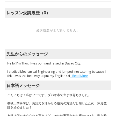
レッスン受講履歴（0）
受講履歴がまだありません。
先生からのメッセージ
Hello! I'm Thor. I was born and raised in Davao City.
I studied Mechanical Engineering and jumped into tutoring because I
felt it was the best way to put my English ski
…Read More
日本語メッセージ
こんにちは！私はソーです。ダバオ市で生まれ育ちました。
機械工学を学び、英語力を活かせる最良の方法だと感じたため、家庭教
師を始めました！
友達は僕をオタクだと言うけど、それは事実だから構わないよ。暇な時