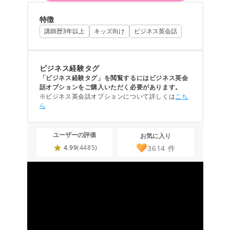
特徴
講師歴3年以上
キッズ向け
ビジネス英会話
ビジネス経験タグ
「ビジネス経験タグ」を閲覧するにはビジネス英会
話オプションをご購入いただく必要があります。
※ビジネス英会話オプションについて詳しくは
こち
ら
ユーザーの評価
お気に入り
3614
件
4.99
(4485)