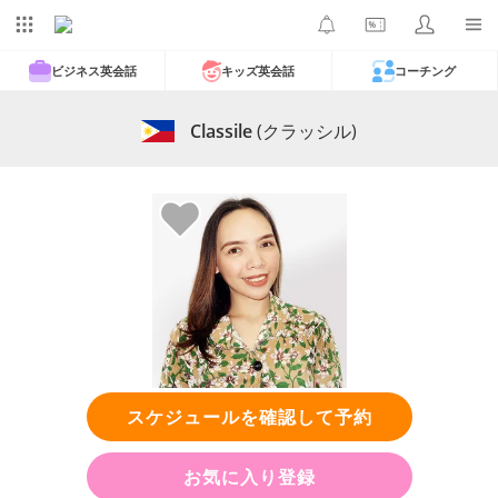
ビジネス英会話
キッズ英会話
コーチング
Classile
(クラッシル)
スケジュールを確認して予約
お気に入り登録