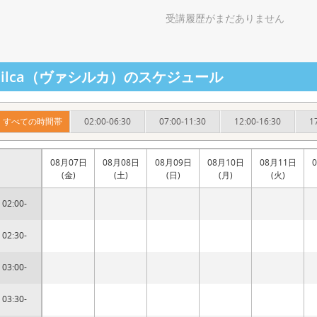
受講履歴がまだありません
asilca（ヴァシルカ）のスケジュール
すべての時間帯
02:00-06:30
07:00-11:30
12:00-16:30
1
08月07日
08月08日
08月09日
08月10日
08月11日
(金)
(土)
(日)
(月)
(火)
02:00-
02:30-
03:00-
03:30-