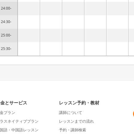
24:00-
24:30-
25:00-
25:30-
料金とサービス
レッスン予約・教材
金プラン
講師について
ラスネイティブプラン
レッスンまでの流れ
国語・中国語レッスン
予約・講師検索