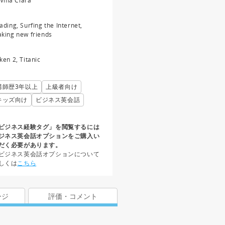
 Villa Clara
ading, Surfing the Internet,
king new friends
ken 2, Titanic
講師歴3年以上
上級者向け
キッズ向け
ビジネス英会話
ビジネス経験タグ」を閲覧するには
ジネス英会話オプションをご購入い
だく必要があります。
ビジネス英会話オプションについて
しくは
こちら
ージ
評価・コメント