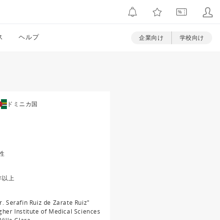
ス
ヘルプ
企業向け
学校向け
ドミニカ国
性
年以上
r. Serafin Ruiz de Zarate Ruiz"
gher Institute of Medical Sciences