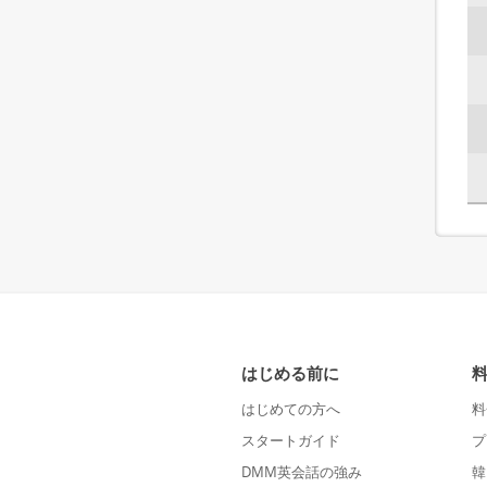
はじめる前に
はじめての方へ
料
スタートガイド
プ
DMM英会話の強み
韓