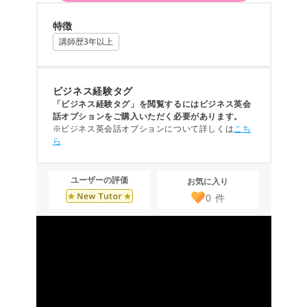
特徴
講師歴3年以上
ビジネス経験タグ
「ビジネス経験タグ」を閲覧するにはビジネス英会
話オプションをご購入いただく必要があります。
※ビジネス英会話オプションについて詳しくは
こち
ら
ユーザーの評価
お気に入り
0
件