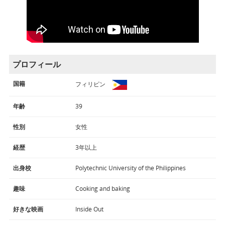
プロフィール
国籍
フィリピン
年齢
39
性別
女性
経歴
3年以上
出身校
Polytechnic University of the Philippines
趣味
Cooking and baking
好きな映画
Inside Out