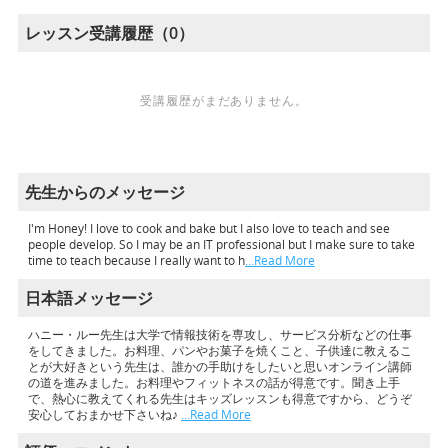
レッスン受講履歴（0）
受講履歴がまだありません。
先生からのメッセージ
I'm Honey! I love to cook and bake but I also love to teach and see
people develop. So I may be an IT professional but I make sure to take
time to teach because I really want to h
…Read More
日本語メッセージ
ハニー・ルー先生は大学で情報技術を専攻し、サービス分析などの仕事
をしてきました。お料理、パンやお菓子を焼くこと、子供達に教えるこ
とが大好きという先生は、誰かの手助けをしたいと思いオンライン講師
の道を進みました。お料理やフィットネスの話が得意です。聞き上手
で、熱心に教えてくれる先生はキッズレッスンも得意ですから、どうぞ
安心しておまかせ下さいね♪
…Read More