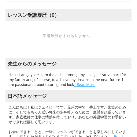
レッスン受講履歴（0）
受講履歴がまだありません。
先生からのメッセージ
Hello! I am Jaybee. I am the eldest among my siblings. I strive hard for
my family and, of course, to achieve my dreams in the near future. I
am passionate about tutoring and look
…Read More
日本語メッセージ
こんにちは！私はジェイビーです。兄弟の中で一番上です。家族のため
に、そしてもちろん近い将来の夢を叶えるために一生懸命頑張っていま
す。家庭教師の仕事に情熱を持っており、あなたの英語学習のお手伝い
ができれば嬉しく思います。
お会いできることと、一緒にレッスンができることを楽しみにしていま
す。お読みいただきありがとうございました。それではまた。
…Read