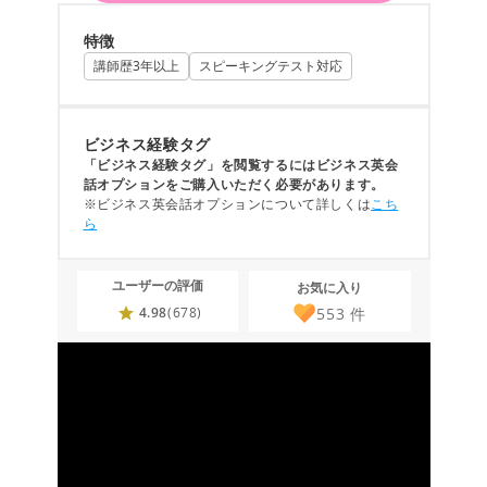
特徴
講師歴3年以上
スピーキングテスト対応
ビジネス経験タグ
「ビジネス経験タグ」を閲覧するにはビジネス英会
話オプションをご購入いただく必要があります。
※ビジネス英会話オプションについて詳しくは
こち
ら
ユーザーの評価
お気に入り
553
件
4.98
(678)