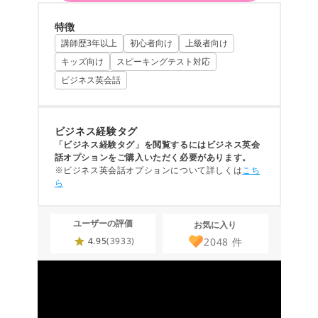
特徴
講師歴3年以上
初心者向け
上級者向け
キッズ向け
スピーキングテスト対応
ビジネス英会話
ビジネス経験タグ
「ビジネス経験タグ」を閲覧するにはビジネス英会
話オプションをご購入いただく必要があります。
※ビジネス英会話オプションについて詳しくは
こち
ら
ユーザーの評価
お気に入り
2048
件
4.95
(3933)