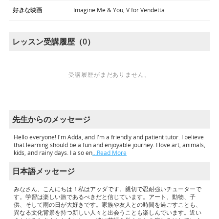
好きな映画
Imagine Me & You, V for Vendetta
レッスン受講履歴（0）
受講履歴がまだありません。
先生からのメッセージ
Hello everyone! I'm Adda, and I'm a friendly and patient tutor. I believe
that learning should be a fun and enjoyable journey. I love art, animals,
kids, and rainy days. I also en
…Read More
日本語メッセージ
みなさん、こんにちは！私はアッダです。親切で忍耐強いチューターで
す。学習は楽しい旅であるべきだと信じています。アート、動物、子
供、そして雨の日が大好きです。家族や友人との時間を過ごすことも、
異なる文化背景を持つ新しい人々と出会うことも楽しんでいます。近い