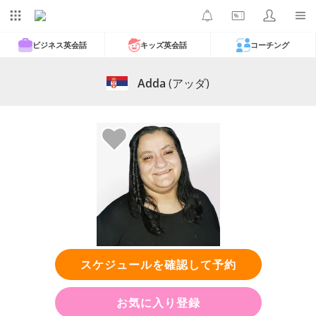
ビジネス英会話
キッズ英会話
コーチング
Adda
(アッダ)
スケジュールを確認して予約
お気に入り登録