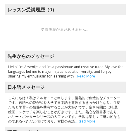
レッスン受講履歴（0）
受講履歴がまだありません。
先生からのメッセージ
Hello! I'm Arsenije, and I'm a passionate and creative tutor. My love for
languages led me to major in Japanese at university, and I enjoy
sharing my enthusiasm for learning with
…Read More
日本語メッセージ
こんにちは！私はアルセニェと申します。情熱的で創造的なチューター
です。言語への愛が私を大学で日本語を専攻するきっかけとなり、生徒
たちと学習への情熱を共有することが大好きです。空き時間には料理、
絵画、スケッチを楽しむことが好きです。また、熱心な読書家であり、
ハリー・ポッターシリーズの大ファンです。学習は楽しくて魅力的なも
のであるべきだと信じており、皆様の英語
…Read More