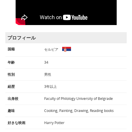
プロフィール
国籍
セルビア
年齢
34
性別
男性
経歴
3年以上
出身校
Faculty of Philology University of Belgrade
趣味
Cooking, Painting, Drawing, Reading books
好きな映画
Harry Potter