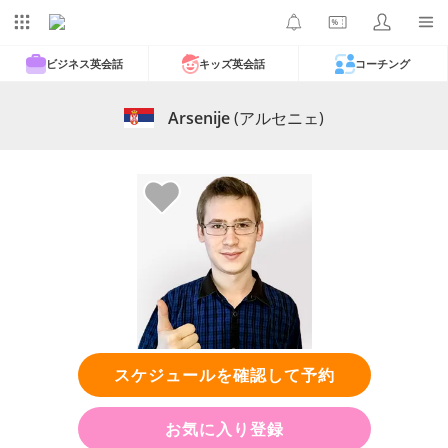
ビジネス英会話
キッズ英会話
コーチング
Arsenije
(アルセニェ)
スケジュールを確認して予約
お気に入り登録