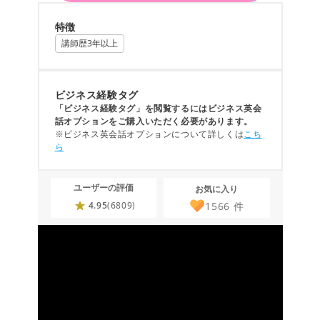
特徴
講師歴3年以上
ビジネス経験タグ
「ビジネス経験タグ」を閲覧するにはビジネス英会
話オプションをご購入いただく必要があります。
※ビジネス英会話オプションについて詳しくは
こち
ら
ユーザーの評価
お気に入り
1566
件
4.95
(6809)