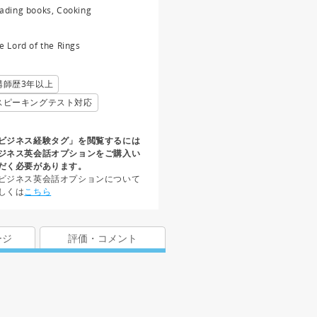
ading books, Cooking
e Lord of the Rings
講師歴3年以上
スピーキングテスト対応
ビジネス経験タグ」を閲覧するには
ジネス英会話オプションをご購入い
だく必要があります。
ビジネス英会話オプションについて
しくは
こちら
ージ
評価・コメント