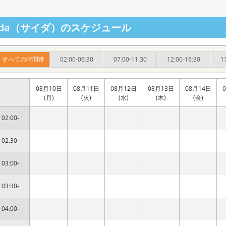
aida（サイダ）のスケジュール
すべての時間帯
02:00-06:30
07:00-11:30
12:00-16:30
1
08月10日
08月11日
08月12日
08月13日
08月14日
(月)
(火)
(水)
(木)
(金)
02:00-
02:30-
03:00-
03:30-
04:00-