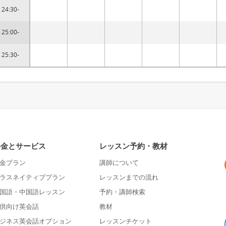
24:30-
25:00-
25:30-
料金とサービス
レッスン予約・教材
金プラン
講師について
ラスネイティブプラン
レッスンまでの流れ
国語・中国語レッスン
予約・講師検索
供向け英会話
教材
ジネス英会話オプション
レッスンチケット