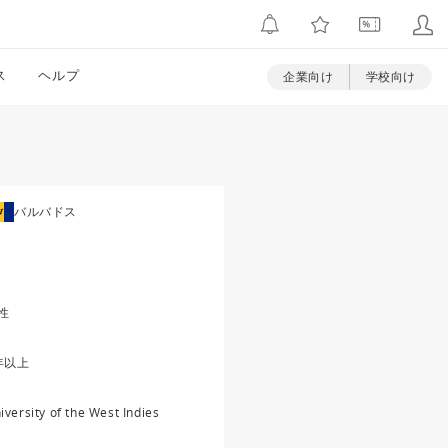
ス
ヘルプ
企業向け
学校向け
バルバドス
性
年以上
iversity of the West Indies