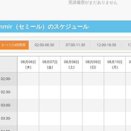
受講履歴がまだありません
emmir（セミール）のスケジュール
すべての時間帯
02:00-06:30
07:00-11:30
12:00-16:30
1
08月06日
08月07日
08月08日
08月09日
08月10日
(木)
(金)
(土)
(日)
(月)
02:00-
02:30-
03:00-
03:30-