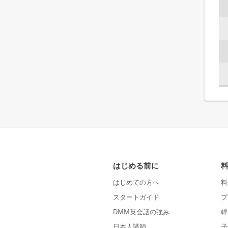
はじめる前に
はじめての方へ
料
スタートガイド
プ
DMM英会話の強み
韓
日本人講師
子