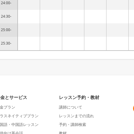
24:00-
24:30-
25:00-
25:30-
料金とサービス
レッスン予約・教材
金プラン
講師について
ラスネイティブプラン
レッスンまでの流れ
国語・中国語レッスン
予約・講師検索
供向け英会話
教材