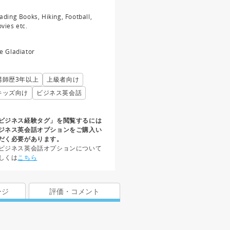
ading Books, Hiking, Football,
vies etc.
e Gladiator
講師歴3年以上
上級者向け
キッズ向け
ビジネス英会話
ビジネス経験タグ」を閲覧するには
ジネス英会話オプションをご購入い
だく必要があります。
ビジネス英会話オプションについて
しくは
こちら
ージ
評価・コメント