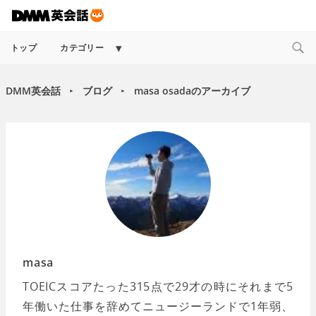
Expand
トップ
カテゴリー
child
menu
DMM英会話
ブログ
masa osadaのアーカイブ
►
►
masa
TOEICスコアたった315点で29才の時にそれまで5
年働いた仕事を辞めてニュージーランドで1年弱、