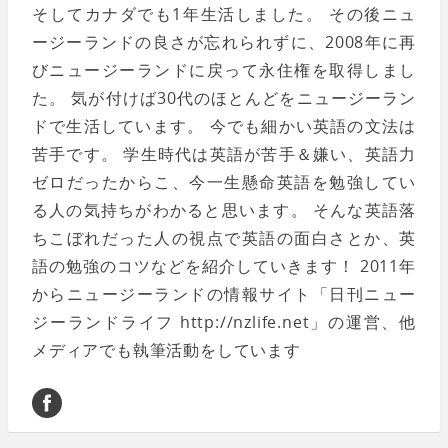
そしてカナダでも1年生活しました。 その後ニュ
ージーランドの良さが忘れられずに、2008年に再
びニュージーランドに戻って永住権を取得しまし
た。 気が付けば30代のほとんどをニュージーラン
ドで生活しています。 今でも細かい英語の文法は
苦手です。 学生時代は英語が苦手＆嫌い、英語力
ゼロだったからこ、今一生懸命英語を勉強してい
る人の気持ちがわかると思います。 そんな英語落
ちこぼれだった人の視点で英語の面白さとか、英
語の勉強のコツなどを紹介していきます！ 2011年
からニュージーランドの情報サイト「日刊ニュー
ジーランドライフ http://nzlife.net」の運営、他
メディアでも執筆活動をしています