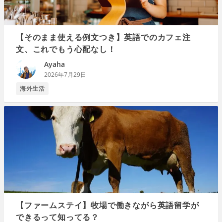
【そのまま使える例文つき】英語でのカフェ注
文、これでもう心配なし！
Ayaha
2026年7月29日
海外生活
【ファームステイ】牧場で働きながら英語留学が
できるって知ってる？