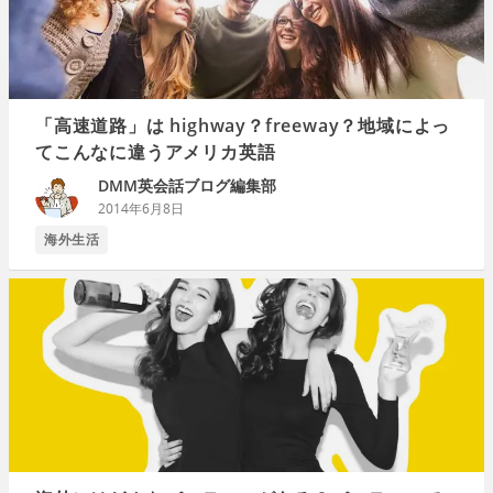
「高速道路」は highway？freeway？地域によっ
てこんなに違うアメリカ英語
DMM英会話ブログ編集部
2014年6月8日
海外生活