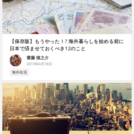
【保存版】もうやった！? 海外暮らしを始める前に
日本で済ませておくべき12のこと
齋藤 慎之介
2015年4月16日
海外生活