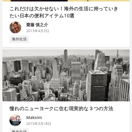
これだけは欠かせない！海外の生活に持っていき
たい日本の便利アイテム10選
齋藤 慎之介
2015年4月3日
海外生活
憧れのニューヨークに住む現実的な３つの方法
Maksim
2015年3月18日
海外生活