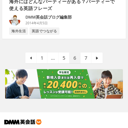
海外にはどんなパーティーがある？パーティーで
使える英語フレーズ
DMM英会話ブログ編集部
2014年4月5日
海外生活
英語でつながる
1
…
5
6
7