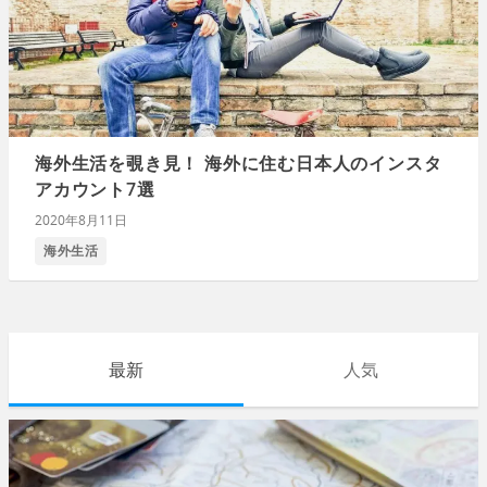
海外生活を覗き見！ 海外に住む日本人のインスタ
アカウント7選
2020年8月11日
海外生活
最新
人気