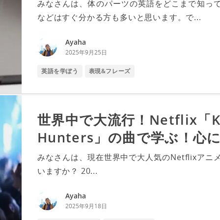
みなさんは、体のパーツの英語をどこまで知って
などはすぐ分かる方も多いと思います。で...
Ayaha
2025年9月25日
英語を学ぼう
表現&フレーズ
世界中で大流行！Netflix「K
Hunters」の曲で学ぶ！
みなさんは、現在世界中で大人気のNetflixアニメ映画
いますか？ 20...
Ayaha
2025年9月18日