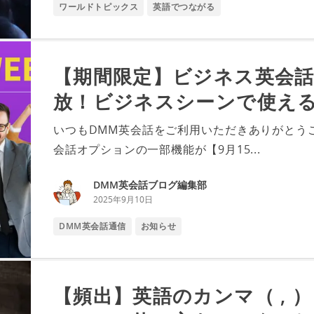
ワールドトピックス
英語でつながる
【期間限定】ビジネス英会
放！ビジネスシーンで使え
いつもDMM英会話をご利用いただきありがとう
会話オプションの一部機能が【9月15...
DMM英会話ブログ編集部
2025年9月10日
DMM英会話通信
お知らせ
【頻出】英語のカンマ（ , ）