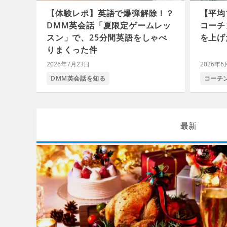
【体験レポ】英語で爆弾解除！？
【平均
DMM英会話「夏限定ゲームレッ
コーチ
スン」で、25分間英語をしゃべ
を上げ
りまくった件
2026年7月23日
2026年6
DMM英会話を知る
コーチ
最新