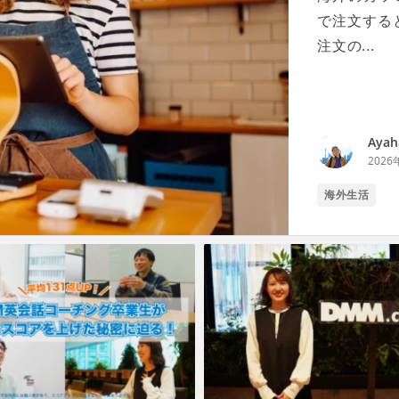
で注文する
注文の...
Ayah
2026
海外生活