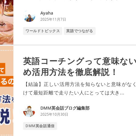
Ayaha
2025年11月7日
ワールドトピックス
英語でつながる
英語コーチングって意味な
め活用方法を徹底解説！
【結論】正しい活用方法を知らないと意味がなく
けて最短距離で走りたい人にとっては大き...
DMM英会話ブログ編集部
2025年10月30日
DMM英会話通信