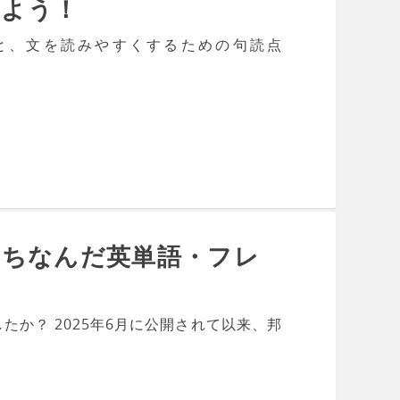
しよう！
と、文を読みやすくするための句読点
にちなんだ英単語・フレ
か？ 2025年6月に公開されて以来、邦