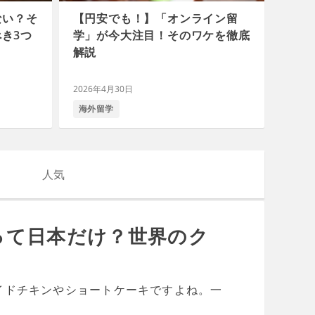
ない？そ
【円安でも！】「オンライン留
き3つ
学」が今大注目！そのワケを徹底
解説
2026年4月30日
海外留学
人気
って日本だけ？世界のク
イドチキンやショートケーキですよね。一