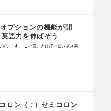
話オプションの機能が開
る英語力を伸ばそう
ございます。 この度、大好評のビジネス英
コロン（ : ）セミコロン