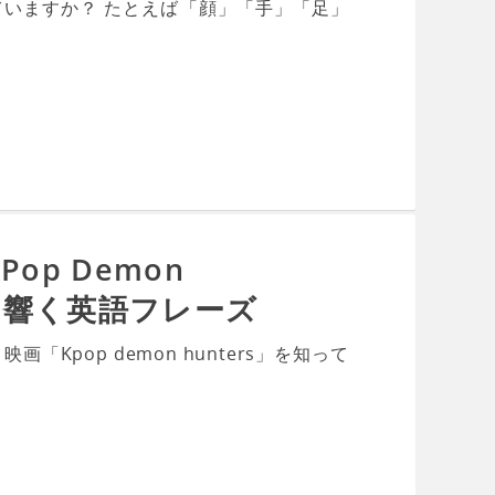
いますか？ たとえば「顔」「手」「足」
Pop Demon
心に響く英語フレーズ
「Kpop demon hunters」を知って