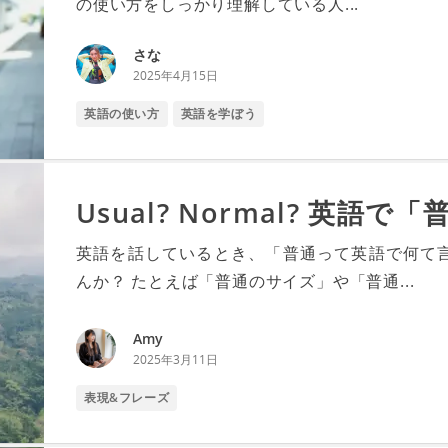
の使い方をしっかり理解している人...
さな
2025年4月15日
英語の使い方
英語を学ぼう
Usual? Normal? 英語
英語を話しているとき、「普通って英語で何て
んか？ たとえば「普通のサイズ」や「普通...
Amy
2025年3月11日
表現&フレーズ