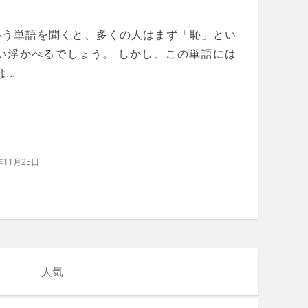
 という単語を聞くと、多くの人はまず「恥」とい
い浮かべるでしょう。 しかし、この単語には
..
年11月25日
人気