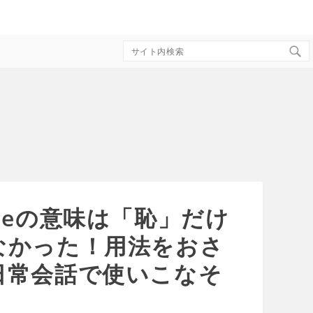
Search
for:
meの意味は「恥」だけ
なかった！用法をおさ
日常会話で使いこなそ