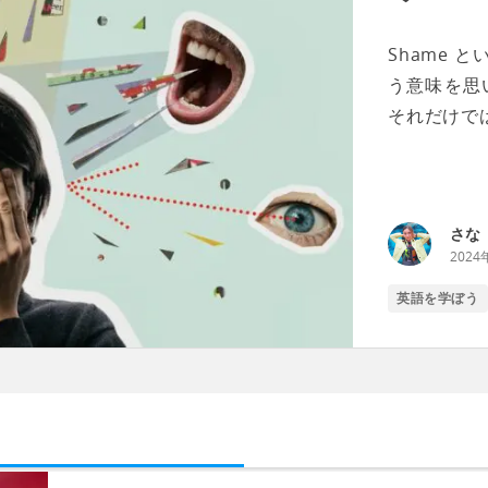
Shame
う意味を思
それだけでは.
さな
2024
英語を学ぼう