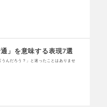
で「普通」を意味する表現7選
言うんだろう？」と迷ったことはありませ