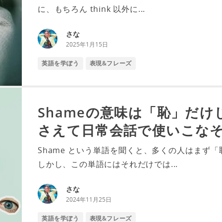
に、もちろん think 以外に...
さな
2025年1月15日
英語を学ぼう
表現&フレーズ
Shameの意味は「恥」だ
さえて日常会話で使いこな
Shame という単語を聞くと、多くの人はまず
しかし、この単語にはそれだけでは...
さな
2024年11月25日
英語を学ぼう
表現&フレーズ