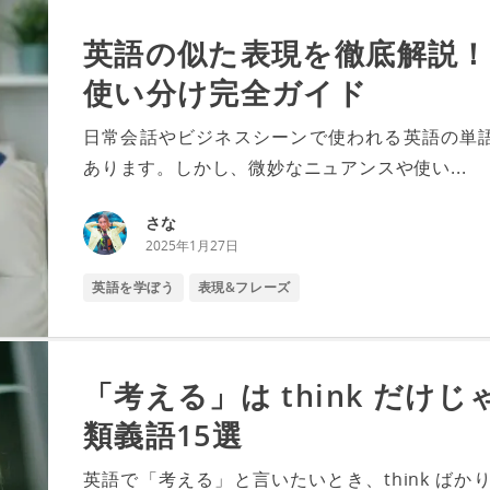
英語の似た表現を徹底解説
使い分け完全ガイド
日常会話やビジネスシーンで使われる英語の単
あります。しかし、微妙なニュアンスや使い...
さな
2025年1月27日
英語を学ぼう
表現&フレーズ
「考える」は think だ
類義語15選
英語で「考える」と言いたいとき、think ば