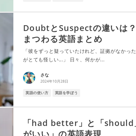
DoubtとSuspectの違
まつわる英語まとめ
「彼をずっと疑っていたけれど、証拠がなかった
がとても怪しい...」 日々、何かが...
さな
2024年10月28日
英語の使い方
英語を学ぼう
「had better」と「sh
がいい」の英語表現