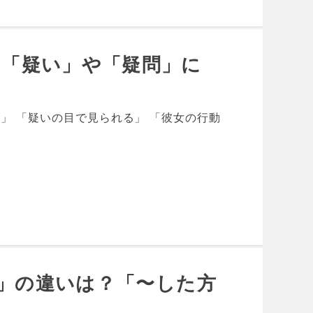
いは？「疑い」や「疑問」に
」 「疑いの目で見られる」 「彼女の行動
ould」の違いは？「〜した方