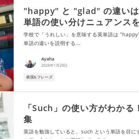
"happy" と "glad" 
単語の使い分けニュアンス
学校で「うれしい」を意味する英単語は "happy" 
単語の違いを説明する...
Ayaha
2026年1月29日
表現&フレーズ
「Such」の使い方がわか
集
英語を勉強していると、such という単語を目