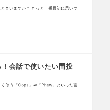
と言いますか？ きっと一番最初に思いつ
る！会話で使いたい間投
使う「Oops」や「Phew」といった言