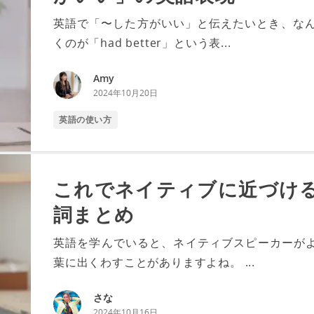
英語で「〜した方がいい」と伝えたいとき、なん
くのが「had better」という表...
Amy
2024年10月20日
英語の使い方
これでネイティブに近づけ
詞まとめ
英語を学んでいると、ネイティブスピーカーがよく
葉に出くわすことがありますよね。 ...
さな
2024年10月16日