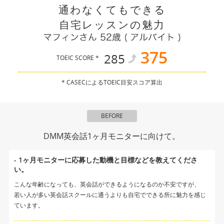
通わなくてもできる
自宅レッスンの魅力
375
285
TOEIC SCORE *
* CASECによるTOEIC目安スコア算出
BEFORE
DMM英会話1ヶ月モニターに向けて。
- 1ヶ月モニターに応募した動機と目標などを教えてくださ
い。
こんな年齢になっても、英会話ができるようになるのか不安ですが、
若い人が多い英会話スクールに通うよりも自宅でできる所に魅力を感じ
ています。