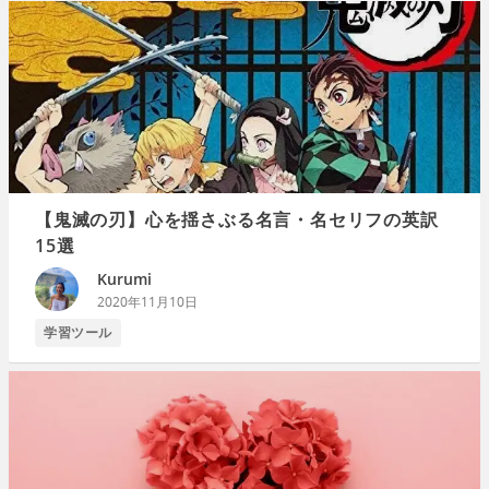
【鬼滅の刃】心を揺さぶる名言・名セリフの英訳
15選
Kurumi
2020年11月10日
学習ツール