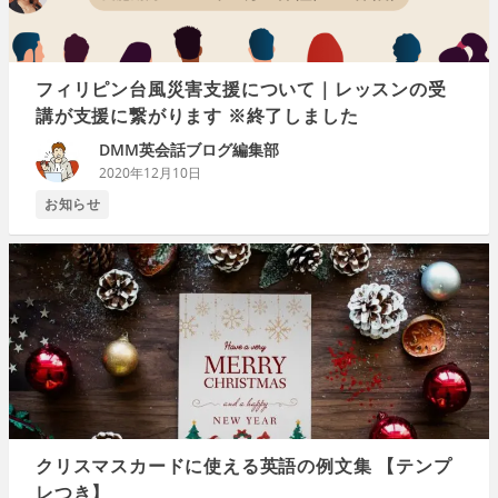
フィリピン台風災害支援について｜レッスンの受
講が支援に繋がります ※終了しました
DMM英会話ブログ編集部
2020年12月10日
お知らせ
クリスマスカードに使える英語の例文集 【テンプ
レつき】