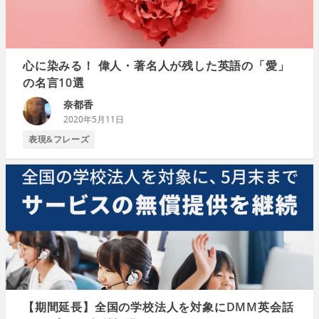
心に染みる！ 偉人・著名人が残した英語の「愛」
の名言10選
奈都香
2020年5月11日
表現&フレーズ
【期間延長】全国の学校法人を対象にDMM英会話