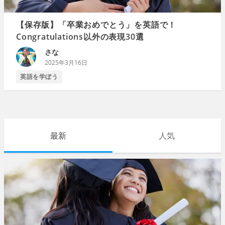
【保存版】「卒業おめでとう」を英語で！
Congratulations以外の表現30選
さな
2025年3月16日
英語を学ぼう
最新
人気