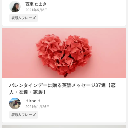
西東 たまき
2021年6月8日
表現&フレーズ
バレンタインデーに贈る英語メッセージ37選【恋
人・友達・家族】
Hiroe H
2021年1月26日
表現&フレーズ