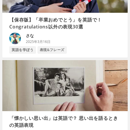
【保存版】「卒業おめでとう」を英語で！
Congratulations以外の表現30選
さな
2025年3月16日
英語を学ぼう
表現&フレーズ
「懐かしい思い出」は英語で？ 思い出を語るとき
の英語表現