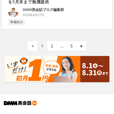
を5月末まで無償提供
DMM英会話ブログ編集部
2020年4月27日
学校向け
1
2
…
5