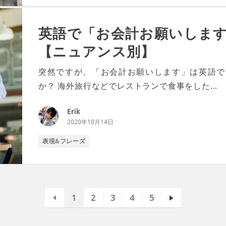
英語で「お会計お願いします
【ニュアンス別】
突然ですが、「お会計お願いします」は英語で
か？ 海外旅行などでレストランで食事をした...
Erik
2020年10月14日
表現&フレーズ
1
2
3
4
5