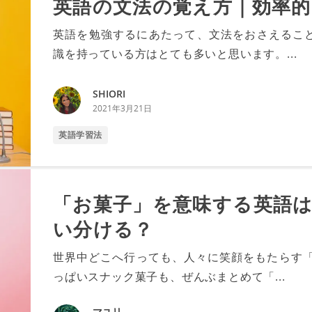
英語の文法の覚え方｜効率的
英語を勉強するにあたって、文法をおさえるこ
識を持っている方はとても多いと思います。...
SHIORI
2021年3月21日
英語学習法
「お菓子」を意味する英語
い分ける？
世界中どこへ行っても、人々に笑顔をもたらす「
っぱいスナック菓子も、ぜんぶまとめて「...
マユリ