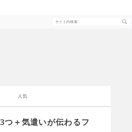
Search
for:
人気
3つ＋気遣いが伝わるフ