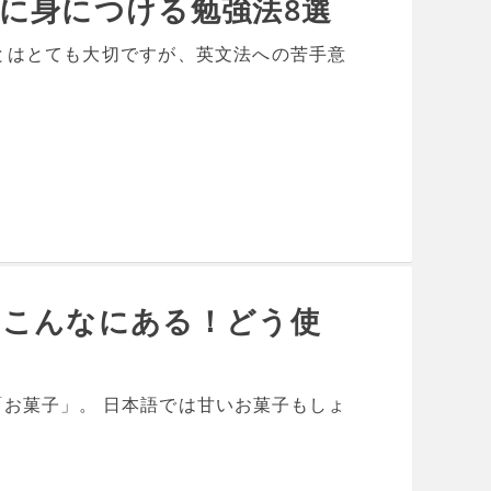
に身につける勉強法8選
とはとても大切ですが、英文法への苦手意
はこんなにある！どう使
お菓子」。 日本語では甘いお菓子もしょ