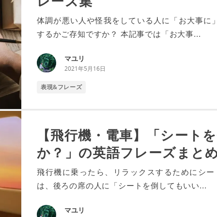
レーズ集
体調が悪い人や怪我をしている人に「お大事に
するかご存知ですか？ 本記事では「お大事...
マユリ
2021年5月16日
表現&フレーズ
【飛行機・電車】「シート
か？」の英語フレーズまと
飛行機に乗ったら、リラックスするためにシー
は、後ろの席の人に「シートを倒してもいい...
マユリ