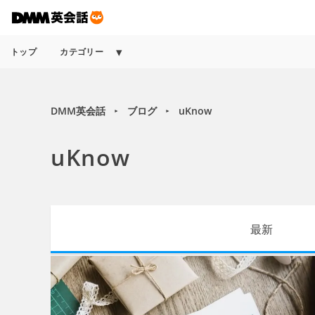
トップ
カテゴリー
DMM英会話
ブログ
uKnow
►
►
uKnow
最新