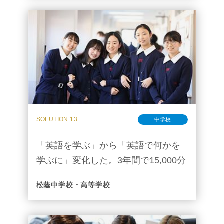
SOLUTION.13
中学校
「英語を学ぶ」から「英語で何かを
学ぶに」変化した。3年間で15,000分
の成果を実感している
松蔭中学校・高等学校