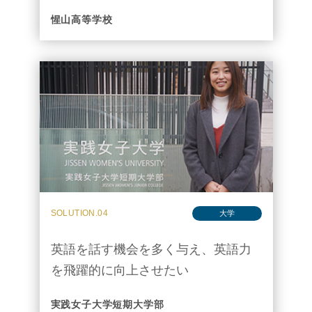
惺山高等学校
SOLUTION.04
大学
英語を話す機会を多く与え、英語力
を飛躍的に向上させたい
実践女子大学短期大学部