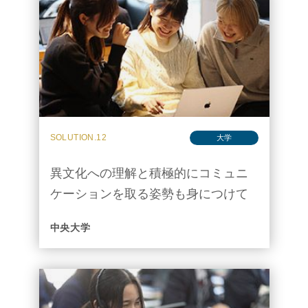
SOLUTION.12
大学
異文化への理解と積極的にコミュニ
ケーションを取る姿勢も身につけて
ほしい
中央大学