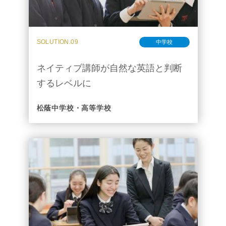
SOLUTION.09
中学校
ネイティブ講師が自然な英語と判断
するレベルに
松蔭中学校・高等学校