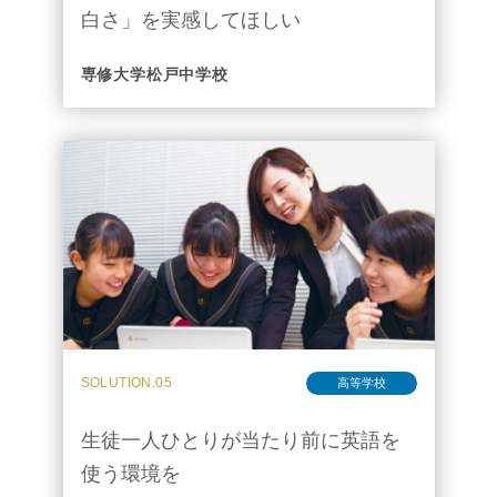
白さ」を実感してほしい
専修大学松戸中学校
SOLUTION.05
高等学校
生徒一人ひとりが当たり前に英語を
使う環境を