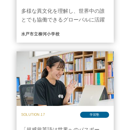
多様な異文化を理解し、世界中の誰
とでも協働できるグローバルに活躍
する人に育ってほしい
水戸市立柳河小学校
SOLUTION.17
学習塾
「超感覚英語は世界へのパスポー