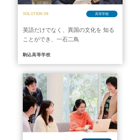
SOLUTION.08
高等学校
英語だけでなく、異国の文化を 知る
ことができ、一石二鳥
駒込高等学校