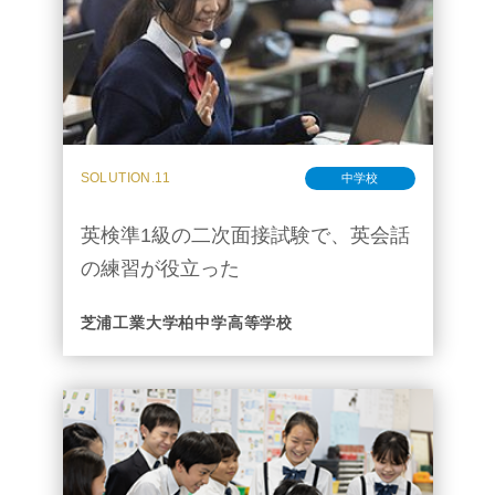
SOLUTION.11
中学校
英検準1級の二次面接試験で、英会話
の練習が役立った
芝浦工業大学柏中学高等学校