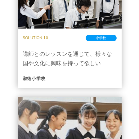
SOLUTION.10
小学校
講師とのレッスンを通じて、様々な
国や文化に興味を持って欲しい
淑徳小学校