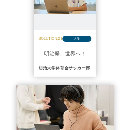
SOLUTION.21
大学
明治発、世界へ！
明治大学体育会サッカー部