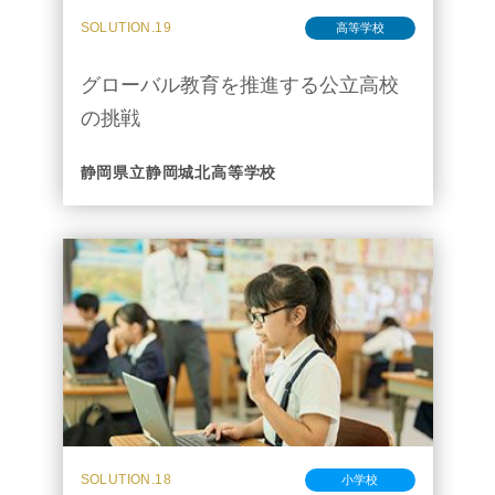
SOLUTION.19
高等学校
グローバル教育を推進する公立高校
の挑戦
静岡県立静岡城北高等学校
SOLUTION.18
小学校