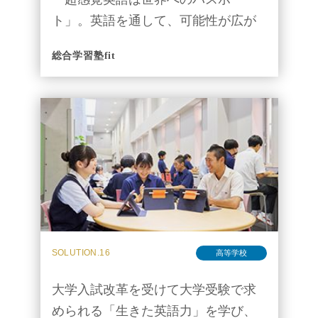
ト」。英語を通して、可能性が広が
ることをもっと感じてほしい
総合学習塾fit
SOLUTION.16
高等学校
大学入試改革を受けて大学受験で求
められる「生きた英語力」を学び、