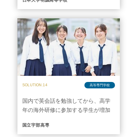
日本大学明誠高等学校
SOLUTION.14
高等専門学校
国内で英会話を勉強してから、高学
年の海外研修に参加する学生が増加
した
国立宇部高専