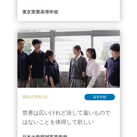
養ってほしい
東京実業高等学校
SOLUTION.15
高等学校
世界は広いけれど決して遠いもので
はないことを体得して欲しい