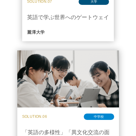
SOLUTION.07
大学
英語で学ぶ世界へのゲートウェイ
麗澤大学
SOLUTION.06
中学校
「英語の多様性」「異文化交流の面