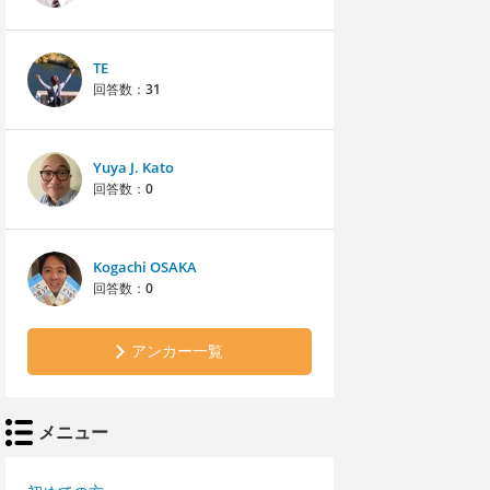
TE
回答数：
31
Yuya J. Kato
回答数：
0
Kogachi OSAKA
回答数：
0
アンカー一覧
メニュー