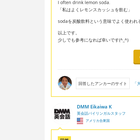
I often drink lemon soda.
「私はよくレモンスカッシュを飲む」
sodaを炭酸飲料という意味でよく使われ
以上です。
少しでも参考になれば幸いです(
^_^
)
回答したアンカーのサイト
「大
DMM Eikaiwa K
英会話バイリンガルスタッフ
アメリカ合衆国