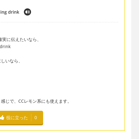
ing drink
確実に伝えたいなら、
drink
ほしいなら、
感じで、CCレモン系にも使えます。
役に立った
0