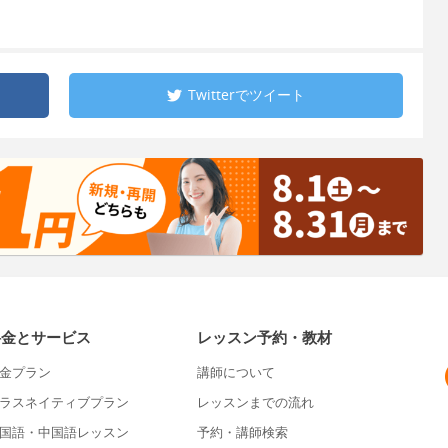
Twitterで
ツイート
料金とサービス
レッスン予約・教材
金プラン
講師について
ラスネイティブプラン
レッスンまでの流れ
国語・中国語レッスン
予約・講師検索