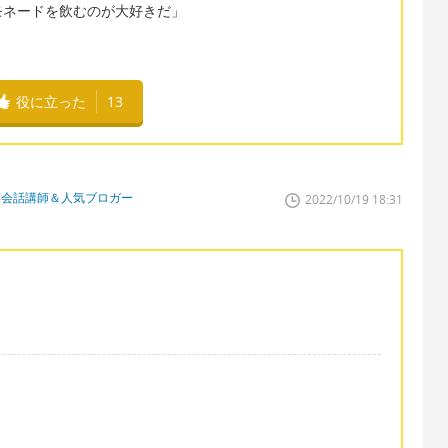
モネードを飲むのが大好きだ」
役に立った
13
英会話講師＆人気ブロガー
2022/10/19 18:31