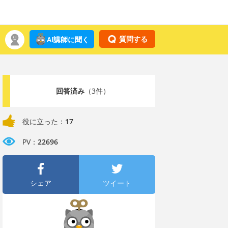
質問する
AI講師に聞く
回答済み
（3件）
役に立った：
17
PV：
22696
シェア
ツイート