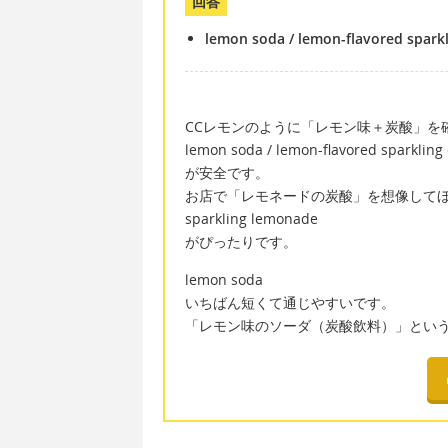
回答
lemon soda / lemon-flavored sparkl
CCレモンのように「レモン味＋炭酸」を
lemon soda / lemon-flavored sparkling 
が安全です。
お店で「レモネードの炭酸」を想像して
sparkling lemonade
がぴったりです。
lemon soda
いちばん短くて通じやすいです。
「レモン味のソーダ（炭酸飲料）」という