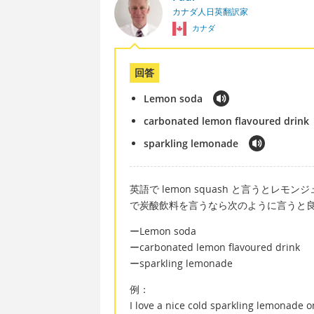
カナダ人日英翻訳家
カナダ
回答
Lemon soda
carbonated lemon flavoured drink
sparkling lemonade
英語で lemon squash と言うと
で炭酸飲料を言うなら次のように言うと
ーLemon soda
ーcarbonated lemon flavoured drink
ーsparkling lemonade
例：
I love a nice cold sparkling lemonade 