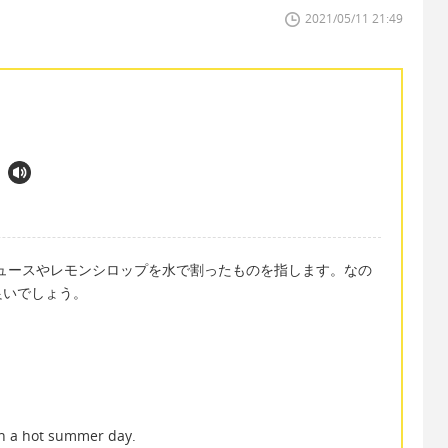
2021/05/11 21:49
レモンジュースやレモンシロップを水で割ったものを指します。なの
良いでしょう。
on a hot summer day.