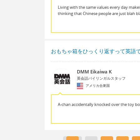
Living with the same values every day make
thinking that Chinese people are just blah b
おもちゃ箱をひっくり返すって英語
DMM Eikaiwa K
英会話バイリンガルスタッフ
アメリカ合衆国
A-chan accidentally knocked over the toy bo