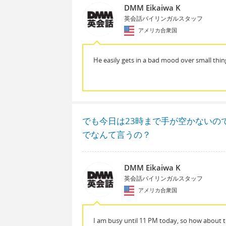
DMM Eikaiwa K
英会話バイリンガルスタッフ
アメリカ合衆国
He easily gets in a bad mood over small thin
でも今日は23時まで手が空かないの
でなんて言うの？
DMM Eikaiwa K
英会話バイリンガルスタッフ
アメリカ合衆国
I am busy until 11 PM today, so how about