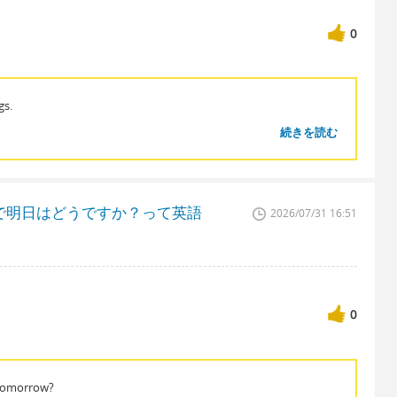
0
gs.
続きを読む
で明日はどうですか？って英語
2026/07/31 16:51
0
 tomorrow?