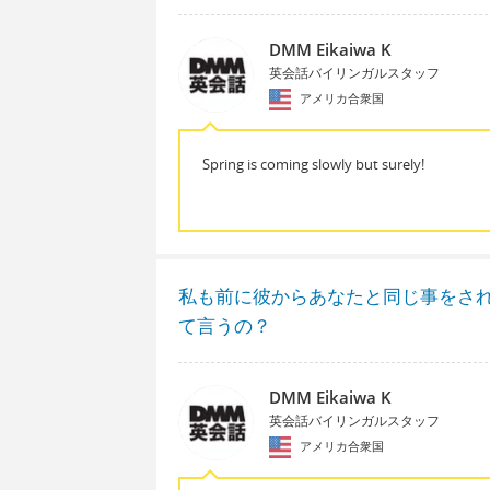
DMM Eikaiwa K
英会話バイリンガルスタッフ
アメリカ合衆国
Spring is coming slowly but surely!
私も前に彼からあなたと同じ事をさ
て言うの？
DMM Eikaiwa K
英会話バイリンガルスタッフ
アメリカ合衆国