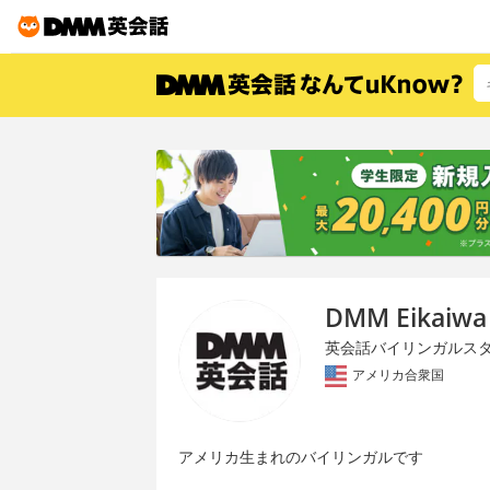
DMM Eikaiwa
英会話バイリンガルス
アメリカ合衆国
アメリカ生まれのバイリンガルです