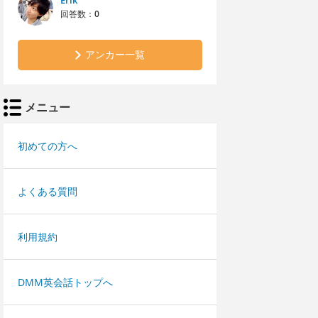
Erik
回答数：
0
アンカー一覧
メニュー
初めての方へ
よくある質問
利用規約
DMM英会話トップへ