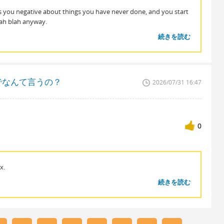
s you negative about things you have never done, and you start
lah blah anyway.
続きを読む
でなんて言うの？
2026/07/31 16:47
0
x.
続きを読む