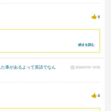
0
続きを読む
れた事があるよって英語でなん
2026/07/31 16:50
0