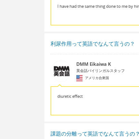
I have had the same thing done to me by hi
利尿作用って英語でなんて言うの？
DMM Eikaiwa K
英会話バイリンガルスタッフ
アメリカ合衆国
diuretic effect
課題の分離って英語でなんて言うの