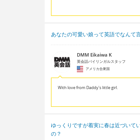
あなたの可愛い娘って英語でなんて
DMM Eikaiwa K
英会話バイリンガルスタッフ
アメリカ合衆国
With love from Daddy's little girl.
ゆっくりですが着実に春は近づいて
の？