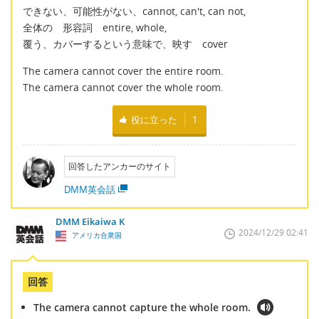
できない、可能性がない、cannot, can't, can not,
全体の 形容詞 entire, whole,
覆う、カバーするという意味で、映す cover
The camera cannot cover the entire room.
The camera cannot cover the whole room.
役に立った
1
回答したアンカーのサイト
DMM英会話
DMM Eikaiwa K
2024/12/29 02:41
アメリカ合衆国
回答
The camera cannot capture the whole room.