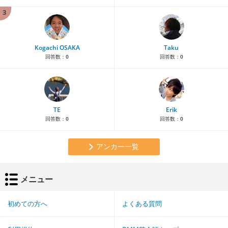
3
Kogachi OSAKA
Taku
回答数：
0
回答数：
0
TE
Erik
回答数：
0
回答数：
0
アンカー一覧
メニュー
初めての方へ
よくある質問