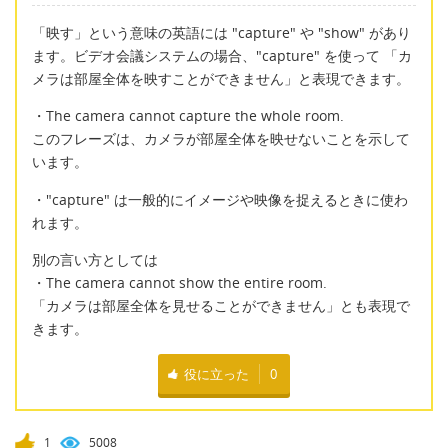
「映す」という意味の英語には "capture" や "show" があり
ます。ビデオ会議システムの場合、"capture" を使って 「カ
メラは部屋全体を映すことができません」と表現できます。
・The camera cannot capture the whole room.
このフレーズは、カメラが部屋全体を映せないことを示して
います。
・"capture" は一般的にイメージや映像を捉えるときに使わ
れます。
別の言い方としては
・The camera cannot show the entire room.
「カメラは部屋全体を見せることができません」とも表現で
きます。
役に立った
0
1
5008