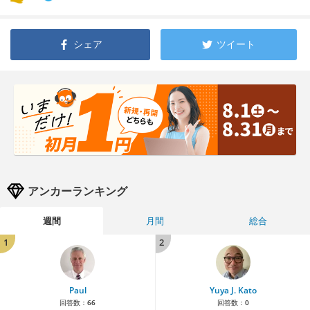
シェア
ツイート
アンカーランキング
週間
月間
総合
1
2
Paul
Yuya J. Kato
回答数：
66
回答数：
0