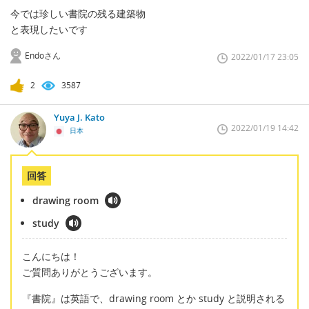
今では珍しい書院の残る建築物
と表現したいです
Endoさん
2022/01/17 23:05
2
3587
Yuya J. Kato
2022/01/19 14:42
日本
回答
drawing room
study
こんにちは！
ご質問ありがとうございます。
『書院』は英語で、drawing room とか study と説明される