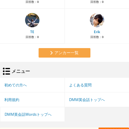
回答数：
0
回答数：
0
TE
Erik
回答数：
0
回答数：
0
アンカー一覧
メニュー
初めての方へ
よくある質問
利用規約
DMM英会話トップへ
DMM英会話Wordsトップへ