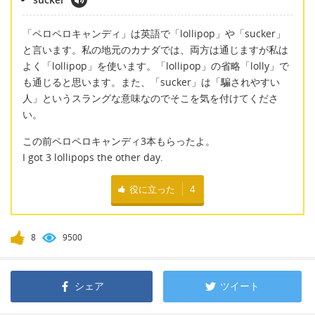
「ペロペロキャンディ」は英語で「lollipop」や「sucker」
と言います。私の地元のカナダでは、両方は通じますが私は
よく「lollipop」を使います。「lollipop」の省略「lolly」で
も通じると思います。また、「sucker」は「騙されやすい
人」というスラングな意味なのでそこを気を付けてくださ
い。
この前ペロペロキャンディ3本もらったよ。
I got 3 lollipops the other day.
役に立った
4
8
9500
シェア
ツイート