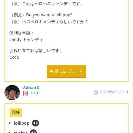
（訳）これはペロペロキャンディです。
（例文）Do you want a lollipop?
（訳）ペロペロキャンディ欲しいですか？
便利な単語：
candy キャンディ
お役に立てれば嬉しいです。
Coco
役に立った
4
Adrian C
2022/09/30 00:31
カナダ
回答
lollipop
sucker