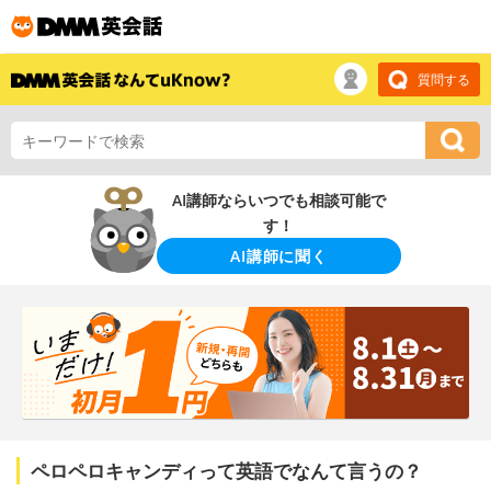
質問する
AI講師ならいつでも相談可能で
す！
AI講師に聞く
ペロペロキャンディって英語でなんて言うの？