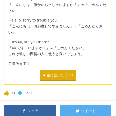
「こんにちは、誰かいらっしゃいますか？」＝「ごめんくだ
さい」
ーHello, sorry to trouble you.
「こんにちは、お邪魔してすみません」＝「ごめんだくさ
い」
ーIt's XX, are you there?
「XX です、いますか？」＝「ごめんください」
これは親しい間柄の人に使うと良いでしょう。
ご参考まで！
役に立った
13
13
3521
シェア
ツイート