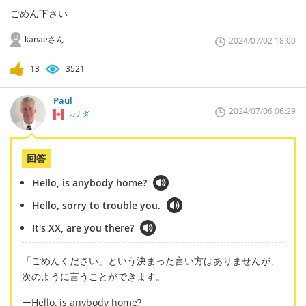
ごめん下さい
kanaeさん
2024/07/02 18:00
13
3521
Paul
2024/07/06 06:29
カナダ
回答
Hello, is anybody home?
Hello, sorry to trouble you.
It's XX, are you there?
「ごめんください」という決まった言い方はありませんが、
次のように言うことができます。
ーHello, is anybody home?