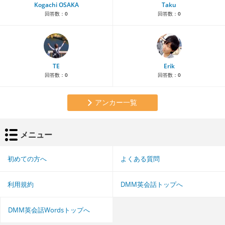
Kogachi OSAKA
Taku
回答数：
0
回答数：
0
TE
Erik
回答数：
0
回答数：
0
アンカー一覧
メニュー
初めての方へ
よくある質問
利用規約
DMM英会話トップへ
DMM英会話Wordsトップへ